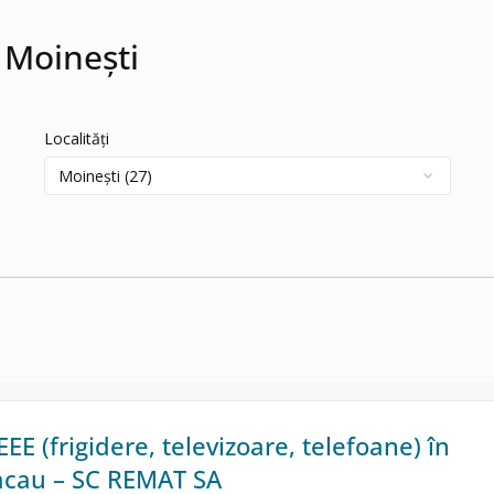
 Moinești
Localități
EE (frigidere, televizoare, telefoane) în
acau – SC REMAT SA