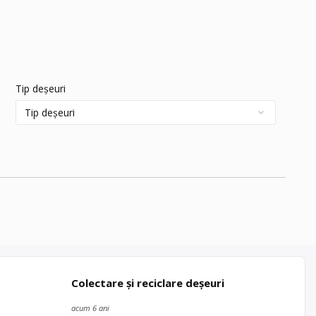
Tip deșeuri
Colectare și reciclare deșeuri
acum 6 ani