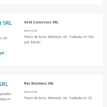
t SRL
Sirel Construct SRL
acum 6 ani
Punct de lucru: Moinești, str. Tazlăului nr.13A,
, str.
jud. Bacău
ști
 SRL
Rec Business SRL
acum 6 ani
șeurilor
Punct de lucru: Moinești, str. Tazlăului nr. 25
ului nr.