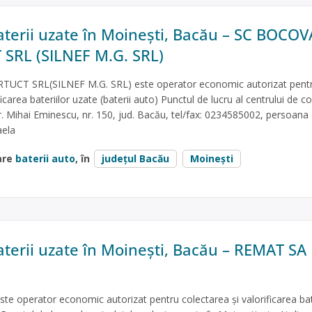
aterii uzate în Moinești, Bacău – SC BOCOV
SRL (SILNEF M.G. SRL)
CT SRL(SILNEF M.G. SRL) este operator economic autorizat pent
ficarea bateriilor uzate (baterii auto) Punctul de lucru al centrului de c
tr. Mihai Eminescu, nr. 150, jud. Bacău, tel/fax: 0234585002, persoana
aela
are
baterii auto
, în
județul Bacău
Moinești
aterii uzate în Moinești, Bacău – REMAT SA
 operator economic autorizat pentru colectarea și valorificarea bate