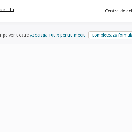
ru mediu
Centre de co
ul pe venit către
Asociația 100% pentru mediu
.
Completează formula