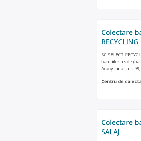
Colectare ba
RECYCLING 
SC SELECT RECYCLIN
bateriilor uzate (ba
Arany Ianos, nr. 99
Centru de colect
Colectare b
SALAJ