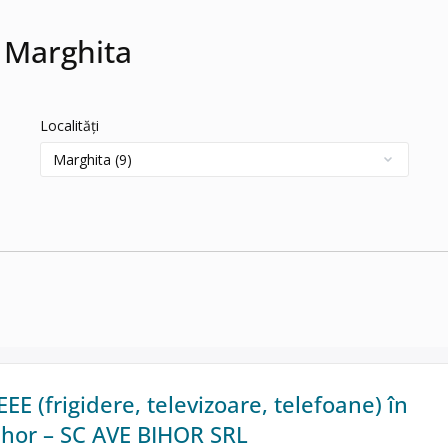
n Marghita
Localități
EE (frigidere, televizoare, telefoane) în
ihor – SC AVE BIHOR SRL