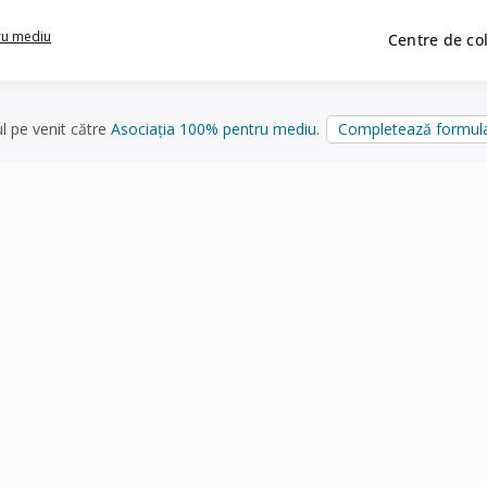
ru mediu
Centre de co
ul pe venit către
Asociația 100% pentru mediu
.
Completează formula