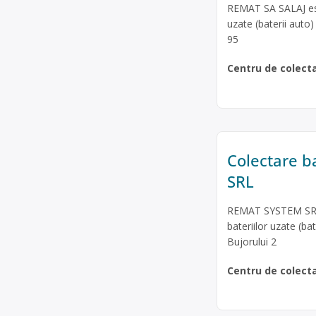
REMAT SA SALAJ este
uzate (baterii auto)
95
Centru de colect
Colectare b
SRL
REMAT SYSTEM SRL e
bateriilor uzate (ba
Bujorului 2
Centru de colect