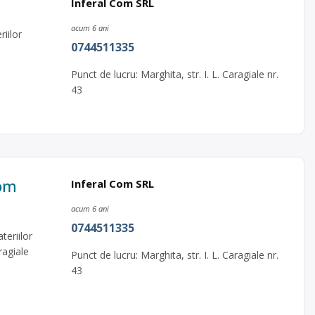
Inferal Com SRL
acum 6 ani
iilor
0744511335
Punct de lucru: Marghita, str. I. L. Caragiale nr.
43
Com
Inferal Com SRL
acum 6 ani
0744511335
eriilor
ragiale
Punct de lucru: Marghita, str. I. L. Caragiale nr.
43