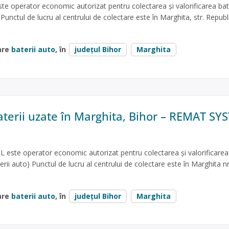
 operator economic autorizat pentru colectarea și valorificarea bate
 Punctul de lucru al centrului de colectare este în Marghita, str. Republic
are
baterii auto
, în
județul Bihor
Marghita
aterii uzate în Marghita, Bihor – REMAT SY
ste operator economic autorizat pentru colectarea și valorificarea
terii auto) Punctul de lucru al centrului de colectare este în Marghita nr
are
baterii auto
, în
județul Bihor
Marghita