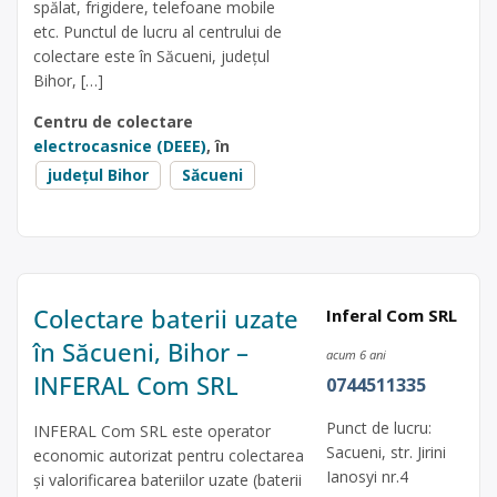
spălat, frigidere, telefoane mobile
etc. Punctul de lucru al centrului de
colectare este în Săcueni, judeţul
Bihor, […]
Centru de colectare
electrocasnice (DEEE)
, în
județul Bihor
Săcueni
Colectare baterii uzate
Inferal Com SRL
în Săcueni, Bihor –
acum 6 ani
INFERAL Com SRL
0744511335
Punct de lucru:
INFERAL Com SRL este operator
Sacueni, str. Jirini
economic autorizat pentru colectarea
Ianosyi nr.4
și valorificarea bateriilor uzate (baterii