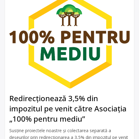
Redirecționează 3,5% din
impozitul pe venit către Asociația
„100% pentru mediu”
Susține proiectele noastre și colectarea separată a
deșeurilor prin redirecționarea a 3,5% din impozitul pe venit