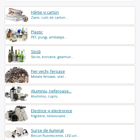
Hârtie și carton
Ziare, cutii de carton...
Plastic
PET, pungi, ambalaje...
Sticlă
Sticle, borcane, geamuri...
Fier vechi, feroase
Metale feroase, otel...
Aluminiu, neferoase...
Aluminiu, cupru...
Electrice și electronice
Frigidere, televizoare...
Surse de iluminat
Becuri fluorescente, LED-uri...