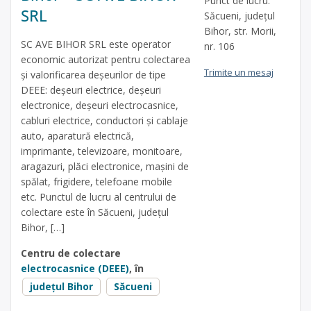
Punct de lucru:
SRL
Săcueni, judeţul
Bihor, str. Morii,
SC AVE BIHOR SRL este operator
nr. 106
economic autorizat pentru colectarea
Trimite un mesaj
și valorificarea deșeurilor de tipe
DEEE: deșeuri electrice, deșeuri
electronice, deșeuri electrocasnice,
cabluri electrice, conductori și cablaje
auto, aparatură electrică,
imprimante, televizoare, monitoare,
aragazuri, plăci electronice, mașini de
spălat, frigidere, telefoane mobile
etc. Punctul de lucru al centrului de
colectare este în Săcueni, judeţul
Bihor, […]
Centru de colectare
electrocasnice (DEEE)
, în
județul Bihor
Săcueni