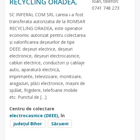
RECYCLING ORADEA,
Ioan, telefon:
0741 748 273
SC INFERAL COM SRL careia i-a fost
transferata autorizatia de la ROMSAR
RECYCLING ORADEA, este operator
economic autorizat pentru colectarea
și valorificarea deșeurilor de tipe
DEEE: deșeuri electrice, deșeuri
electronice, deșeuri electrocasnice,
cabluri electrice, conductori și cablaje
auto, aparatură electrică,
imprimante, televizoare, monitoare,
aragazuri, plăci electronice, mașini de
spălat, frigidere, telefoane mobile
etc. Punctul de […]
Centru de colectare
electrocasnice (DEEE)
, în
județul Bihor
Săcueni