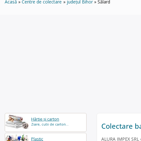
Acasă
Centre de colectare
județul Bihor
Sălard
Hârtie și carton
Colectare b
Ziare, cutii de carton...
ALURA IMPEX SRL est
Plastic