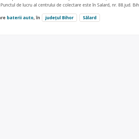
 Punctul de lucru al centrului de colectare este în Salard, nr. 88.jud. Bi
are
baterii auto
, în
județul Bihor
Sălard