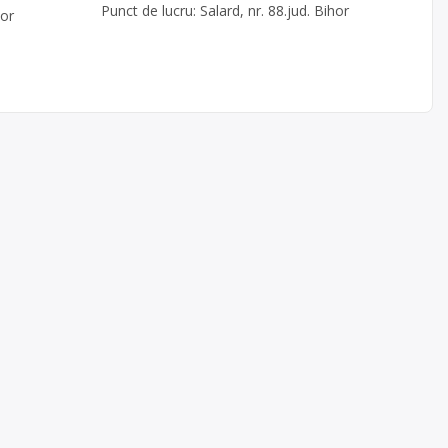
Punct de lucru: Salard, nr. 88.jud. Bihor
hor