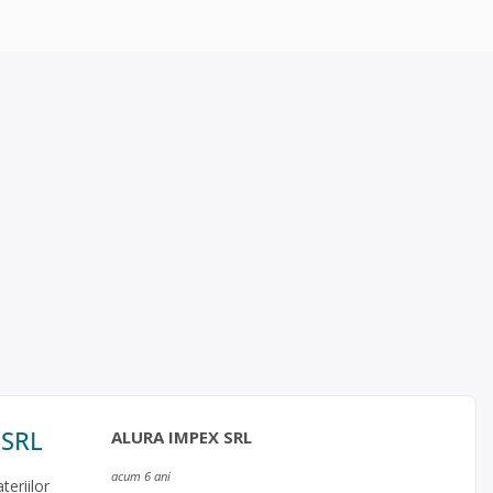
 SRL
ALURA IMPEX SRL
acum 6 ani
eriilor