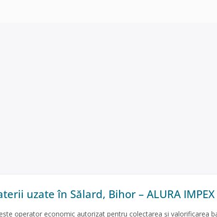
aterii uzate în Sălard, Bihor – ALURA IMPEX
e operator economic autorizat pentru colectarea și valorificarea bat