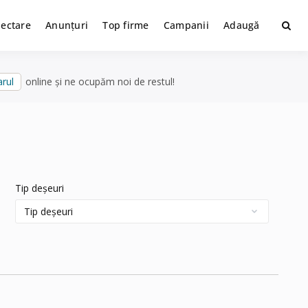
lectare
Anunțuri
Top firme
Campanii
Adaugă
rul
online și ne ocupăm noi de restul!
Tip deșeuri