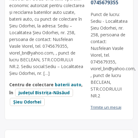
0745679355
economic autorizat pentru colectarea
și reciclarea bateriilor auto uzate,
Punct de lucru:
baterii auto, cu punct de colectare în
Sediu - Localitatea
Șieu Odorhei, la adresa: Sediu –
Șieu Odorhei, nr.
Localitatea Șieu Odorhei, nr. 258,
258, persoana de
persoana de contact: Nusfelean
contact:
Vasile Viorel, tel. 0745679355,
Nusfelean Vasile
viorel_bn@yahoo.com
, , punct de
Viorel, tel.
lucru BECLEAN, STR.CODRULUI
0745679355,
NR.2. Sediu social:Sediu – Localitatea
viorel_bn@yahoo.com
,
Șieu Odorhei, nr. […]
, punct de lucru
BECLEAN,
Centru de colectare
baterii auto
,
STR.CODRULUI
în
județul Bistrița-Năsăud
NR.2
Șieu Odorhei
Trimite un mesaj