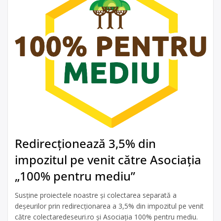
Redirecționează 3,5% din
impozitul pe venit către Asociația
„100% pentru mediu”
Susține proiectele noastre și colectarea separată a
deșeurilor prin redirecționarea a 3,5% din impozitul pe venit
către colectaredeseuri.ro și Asociația 100% pentru mediu.