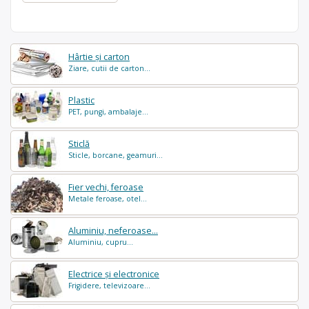
Hârtie și carton
Ziare, cutii de carton...
Plastic
PET, pungi, ambalaje...
Sticlă
Sticle, borcane, geamuri...
Fier vechi, feroase
Metale feroase, otel...
Aluminiu, neferoase...
Aluminiu, cupru...
Electrice și electronice
Frigidere, televizoare...