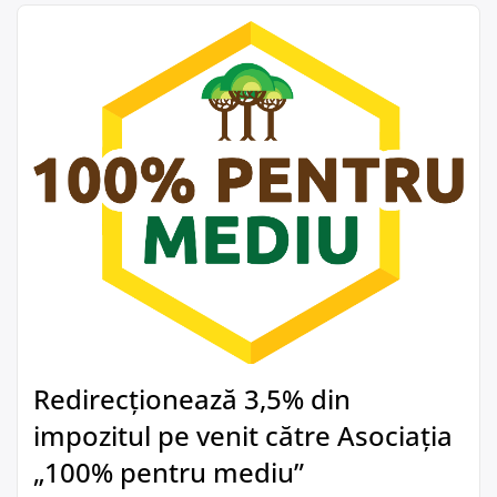
Redirecționează 3,5% din
impozitul pe venit către Asociația
„100% pentru mediu”