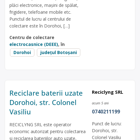
plăci electronice, mașini de spălat,
frigidere, telefoane mobile etc.
Punctul de lucru al centrului de
colectare este în Dorohoi, […]
Centru de colectare
electrocasnice (DEEE)
, în
Dorohoi
județul Botoșani
Reciclare baterii uzate
Reciclyng SRL
Dorohoi, str. Colonel
acum 5 ani
Vasiliu
0740211199
Punct de lucru:
RECICLYNG SRL este operator
Dorohoi, str.
economic autorizat pentru colectarea
Colonel Vasiliu
și reciclarea bateriilor auto uzate,