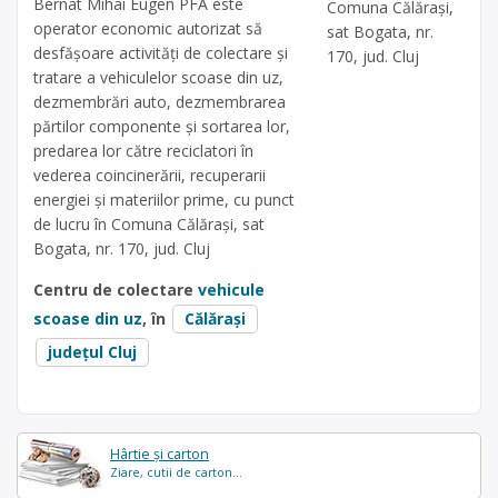
Bernat Mihai Eugen PFA este
Comuna Călărași,
operator economic autorizat să
sat Bogata, nr.
desfăşoare activităţi de colectare şi
170, jud. Cluj
tratare a vehiculelor scoase din uz,
dezmembrări auto, dezmembrarea
părtilor componente și sortarea lor,
predarea lor către reciclatori în
vederea coincinerării, recuperarii
energiei și materiilor prime, cu punct
de lucru în Comuna Călărași, sat
Bogata, nr. 170, jud. Cluj
Centru de colectare
vehicule
scoase din uz
, în
Călărași
județul Cluj
Hârtie și carton
Ziare, cutii de carton...