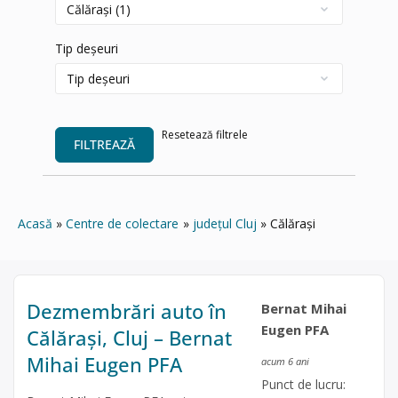
Tip deșeuri
Resetează filtrele
FILTREAZĂ
Acasă
Centre de colectare
județul Cluj
Călărași
Dezmembrări auto în
Bernat Mihai
Eugen PFA
Călărași, Cluj – Bernat
Mihai Eugen PFA
acum 6 ani
Punct de lucru: