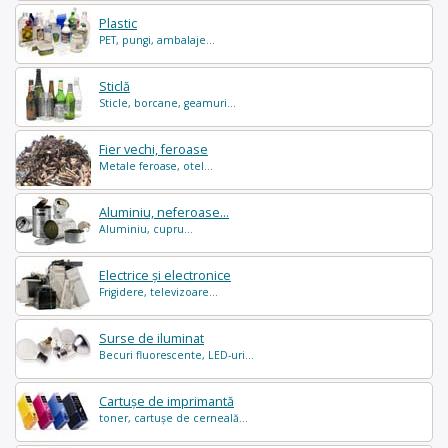
Plastic
PET, pungi, ambalaje...
Sticlă
Sticle, borcane, geamuri...
Fier vechi, feroase
Metale feroase, otel...
Aluminiu, neferoase...
Aluminiu, cupru...
Electrice și electronice
Frigidere, televizoare...
Surse de iluminat
Becuri fluorescente, LED-uri...
Cartușe de imprimantă
toner, cartușe de cerneală...