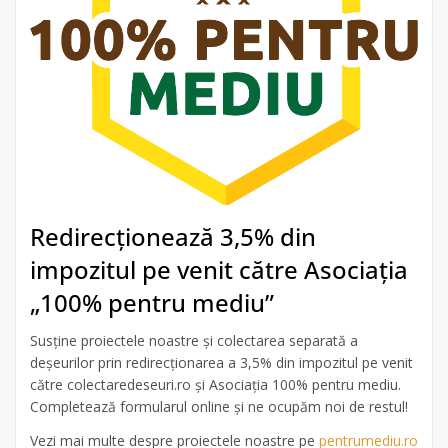
Redirecționează 3,5% din
impozitul pe venit către Asociația
„100% pentru mediu”
Susține proiectele noastre și colectarea separată a
deșeurilor prin redirecționarea a 3,5% din impozitul pe venit
către colectaredeseuri.ro și Asociația 100% pentru mediu.
Completează formularul online și ne ocupăm noi de restul!
Vezi mai multe despre proiectele noastre pe
pentrumediu.ro