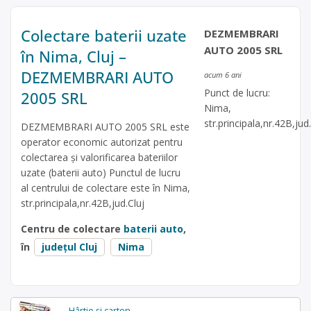
Colectare baterii uzate
DEZMEMBRARI
AUTO 2005 SRL
în Nima, Cluj –
DEZMEMBRARI AUTO
acum 6 ani
Punct de lucru:
2005 SRL
Nima,
str.principala,nr.42B,jud
DEZMEMBRARI AUTO 2005 SRL este
operator economic autorizat pentru
colectarea și valorificarea bateriilor
uzate (baterii auto) Punctul de lucru
al centrului de colectare este în Nima,
str.principala,nr.42B,jud.Cluj
Centru de colectare
baterii auto
,
în
județul Cluj
Nima
Hârtie și carton