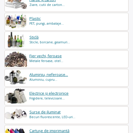
Ziare, cutii de carton...
Plastic
PET, pungi, ambalaje...
Sticlă
Sticle, borcane, geamuri...
Fier vechi, feroase
Metale feroase, otel...
Aluminiu, neferoase...
Aluminiu, cupru...
Electrice și electronice
Frigidere, televizoare...
Surse de iluminat
Becuri fluorescente, LED-uri...
Cartușe de imprimantă