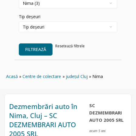
Tip deșeuri
Resetează filtrele
FILTREAZĂ
Acasă
Centre de colectare
județul Cluj
Nima
Dezmembrări auto în
SC
DEZMEMBRARI
Nima, Cluj – SC
AUTO 2005 SRL
DEZMEMBRARI AUTO
acum 5 ani
2005 SRL