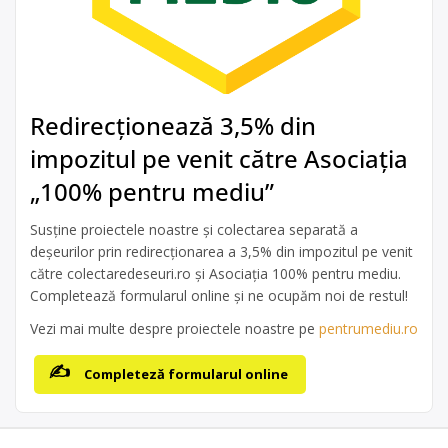
Redirecționează 3,5% din
impozitul pe venit către Asociația
„100% pentru mediu”
Susține proiectele noastre și colectarea separată a
deșeurilor prin redirecționarea a 3,5% din impozitul pe venit
către colectaredeseuri.ro și Asociația 100% pentru mediu.
Completează formularul online și ne ocupăm noi de restul!
Vezi mai multe despre proiectele noastre pe
pentrumediu.ro
Completeză formularul online