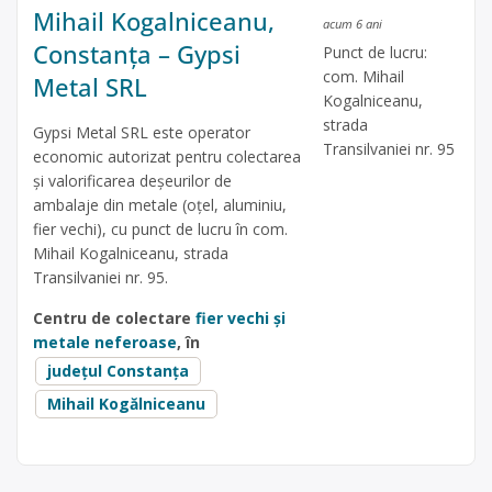
Mihail Kogalniceanu,
acum 6 ani
Constanța – Gypsi
Punct de lucru:
com. Mihail
Metal SRL
Kogalniceanu,
strada
Gypsi Metal SRL este operator
Transilvaniei nr. 95
economic autorizat pentru colectarea
și valorificarea deșeurilor de
ambalaje din metale (oțel, aluminiu,
fier vechi), cu punct de lucru în com.
Mihail Kogalniceanu, strada
Transilvaniei nr. 95.
Centru de colectare
fier vechi și
metale neferoase
, în
județul Constanța
Mihail Kogălniceanu