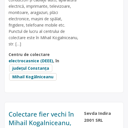
electrică, imprimante, televizoare,
monitoare, aragazuri, plăci
electronice, mașini de spălat,
frigidere, telefoane mobile etc.
Punctul de lucru al centrului de
colectare este în Mihail Kogalniceanu,
str. […]
Centru de colectare
electrocasnice (DEEE)
, în
județul Constanța
Mihail Kogălniceanu
Colectare fier vechi în
Sevda Indira
2001 SRL
Mihail Kogalniceanu,