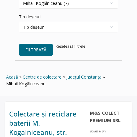
Tip deșeuri
Resetează filtrele
FILTREAZĂ
Acasă
Centre de colectare
județul Constanța
Mihail Kogălniceanu
Colectare și reciclare
M&S COLECT
PREMIUM SRL
baterii M.
Kogalniceanu, str.
acum 6 ani