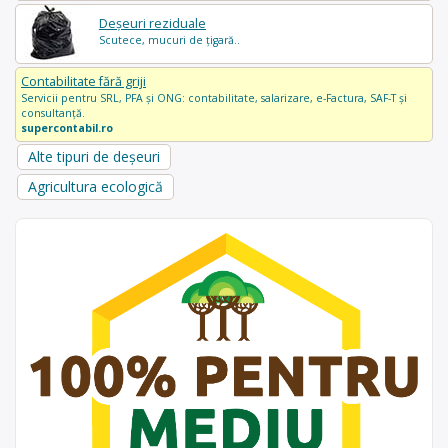
Deșeuri reziduale
Scutece, mucuri de țigară..
Contabilitate fără griji
Servicii pentru SRL, PFA și ONG: contabilitate, salarizare, e-Factura, SAF-T și
consultanță.
supercontabil.ro
Alte tipuri de deșeuri
Agricultura ecologică