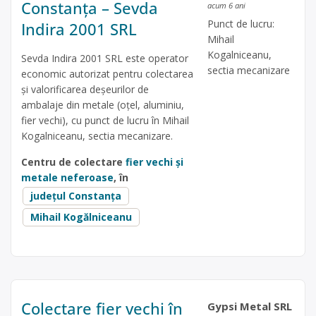
Constanța – Sevda
acum 6 ani
Punct de lucru:
Indira 2001 SRL
Mihail
Kogalniceanu,
Sevda Indira 2001 SRL este operator
sectia mecanizare
economic autorizat pentru colectarea
și valorificarea deșeurilor de
ambalaje din metale (oțel, aluminiu,
fier vechi), cu punct de lucru în Mihail
Kogalniceanu, sectia mecanizare.
Centru de colectare
fier vechi și
metale neferoase
, în
județul Constanța
Mihail Kogălniceanu
Colectare fier vechi în
Gypsi Metal SRL