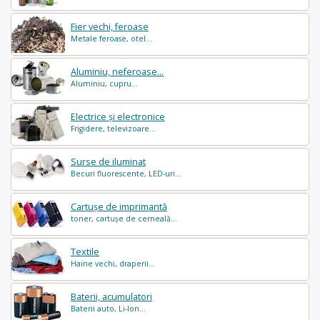
Fier vechi, feroase
Metale feroase, otel...
Aluminiu, neferoase...
Aluminiu, cupru...
Electrice și electronice
Frigidere, televizoare...
Surse de iluminat
Becuri fluorescente, LED-uri...
Cartușe de imprimantă
toner, cartușe de cerneală...
Textile
Haine vechi, draperii...
Baterii, acumulatori
Baterii auto, Li-Ion...