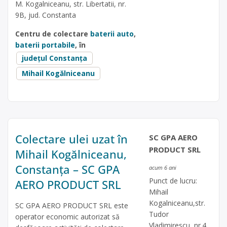
M. Kogalniceanu, str. Libertatii, nr.
9B, jud. Constanta
Centru de colectare
baterii auto
,
baterii portabile
, în
județul Constanța
Mihail Kogălniceanu
Colectare ulei uzat în
SC GPA AERO
PRODUCT SRL
Mihail Kogălniceanu,
Constanța – SC GPA
acum 6 ani
Punct de lucru:
AERO PRODUCT SRL
Mihail
Kogalniceanu,str.
SC GPA AERO PRODUCT SRL este
Tudor
operator economic autorizat să
Vladimirescu, nr.4,