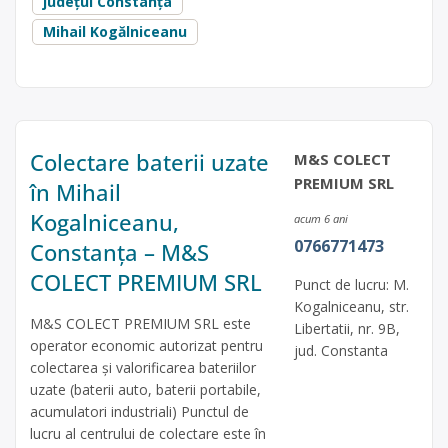
județul Constanța
Mihail Kogălniceanu
Colectare baterii uzate
M&S COLECT
PREMIUM SRL
în Mihail
Kogalniceanu,
acum 6 ani
0766771473
Constanța – M&S
COLECT PREMIUM SRL
Punct de lucru: M.
Kogalniceanu, str.
M&S COLECT PREMIUM SRL este
Libertatii, nr. 9B,
operator economic autorizat pentru
jud. Constanta
colectarea și valorificarea bateriilor
uzate (baterii auto, baterii portabile,
acumulatori industriali) Punctul de
lucru al centrului de colectare este în