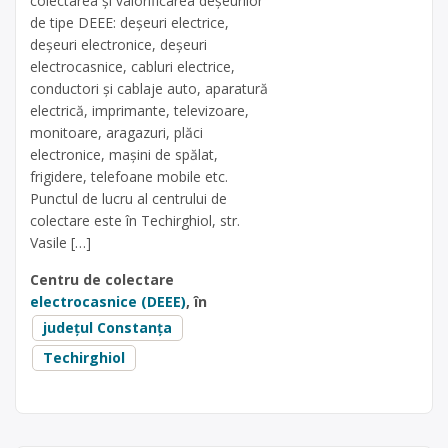
colectarea și valorificarea deșeurilor
de tipe DEEE: deșeuri electrice,
deșeuri electronice, deșeuri
electrocasnice, cabluri electrice,
conductori și cablaje auto, aparatură
electrică, imprimante, televizoare,
monitoare, aragazuri, plăci
electronice, mașini de spălat,
frigidere, telefoane mobile etc.
Punctul de lucru al centrului de
colectare este în Techirghiol, str.
Vasile […]
Centru de colectare
electrocasnice (DEEE)
, în
județul Constanța
Techirghiol