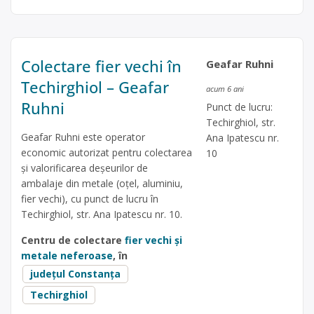
Colectare fier vechi în
Geafar Ruhni
Techirghiol – Geafar
acum 6 ani
Ruhni
Punct de lucru:
Techirghiol, str.
Geafar Ruhni este operator
Ana Ipatescu nr.
economic autorizat pentru colectarea
10
și valorificarea deșeurilor de
ambalaje din metale (oțel, aluminiu,
fier vechi), cu punct de lucru în
Techirghiol, str. Ana Ipatescu nr. 10.
Centru de colectare
fier vechi și
metale neferoase
, în
județul Constanța
Techirghiol