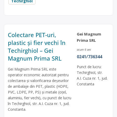
Techirghiol
Colectare PET-uri,
Gei Magnum
Prima SRL
plastic și fier vechi în
Techirghiol – Gei
acum 6 ani
0241/736344
Magnum Prima SRL
Punct de lucru:
Gei Magnum Prima SRL este
Techirghiol, str.
operator economic autorizat pentru
A.I. Cuza nr. 1, jud.
colectarea și valorificarea deșeurilor
Constanta
de ambalaje din PET, plastic (HDPE,
PVC, LDPE, PP, PS) și metale (oțel,
aluminiu, fier vechi), cu punct de lucru
în Techirghiol, str. A.I. Cuza nr. 1, jud.
Constanta.