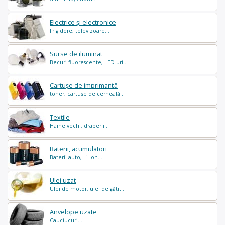
Electrice și electronice
Frigidere, televizoare...
Surse de iluminat
Becuri fluorescente, LED-uri...
Cartușe de imprimantă
toner, cartușe de cerneală...
Textile
Haine vechi, draperii...
Baterii, acumulatori
Baterii auto, Li-Ion...
Ulei uzat
Ulei de motor, ulei de gătit...
Anvelope uzate
Cauciucuri...