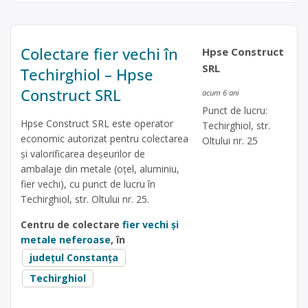
Colectare fier vechi în
Hpse Construct
SRL
Techirghiol – Hpse
Construct SRL
acum 6 ani
Punct de lucru:
Hpse Construct SRL este operator
Techirghiol, str.
economic autorizat pentru colectarea
Oltului nr. 25
și valorificarea deșeurilor de
ambalaje din metale (oțel, aluminiu,
fier vechi), cu punct de lucru în
Techirghiol, str. Oltului nr. 25.
Centru de colectare
fier vechi și
metale neferoase
, în
județul Constanța
Techirghiol