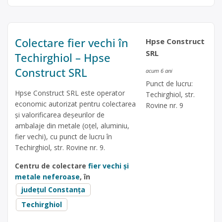
Colectare fier vechi în
Hpse Construct
SRL
Techirghiol – Hpse
Construct SRL
acum 6 ani
Punct de lucru:
Hpse Construct SRL este operator
Techirghiol, str.
economic autorizat pentru colectarea
Rovine nr. 9
și valorificarea deșeurilor de
ambalaje din metale (oțel, aluminiu,
fier vechi), cu punct de lucru în
Techirghiol, str. Rovine nr. 9.
Centru de colectare
fier vechi și
metale neferoase
, în
județul Constanța
Techirghiol