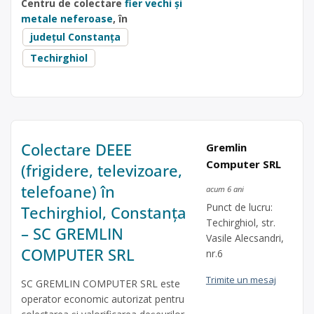
Centru de colectare
fier vechi și
metale neferoase
, în
județul Constanța
Techirghiol
Colectare DEEE
Gremlin
Computer SRL
(frigidere, televizoare,
telefoane) în
acum 6 ani
Punct de lucru:
Techirghiol, Constanța
Techirghiol, str.
– SC GREMLIN
Vasile Alecsandri,
COMPUTER SRL
nr.6
Trimite un mesaj
SC GREMLIN COMPUTER SRL este
operator economic autorizat pentru