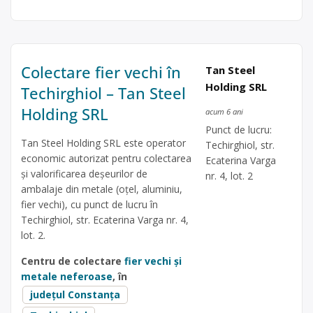
Colectare fier vechi în
Tan Steel
Holding SRL
Techirghiol – Tan Steel
Holding SRL
acum 6 ani
Punct de lucru:
Tan Steel Holding SRL este operator
Techirghiol, str.
economic autorizat pentru colectarea
Ecaterina Varga
și valorificarea deșeurilor de
nr. 4, lot. 2
ambalaje din metale (oțel, aluminiu,
fier vechi), cu punct de lucru în
Techirghiol, str. Ecaterina Varga nr. 4,
lot. 2.
Centru de colectare
fier vechi și
metale neferoase
, în
județul Constanța