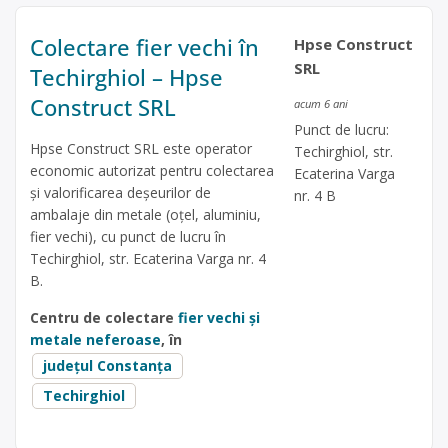
Colectare fier vechi în
Hpse Construct
SRL
Techirghiol – Hpse
Construct SRL
acum 6 ani
Punct de lucru:
Hpse Construct SRL este operator
Techirghiol, str.
economic autorizat pentru colectarea
Ecaterina Varga
și valorificarea deșeurilor de
nr. 4 B
ambalaje din metale (oțel, aluminiu,
fier vechi), cu punct de lucru în
Techirghiol, str. Ecaterina Varga nr. 4
B.
Centru de colectare
fier vechi și
metale neferoase
, în
județul Constanța
Techirghiol