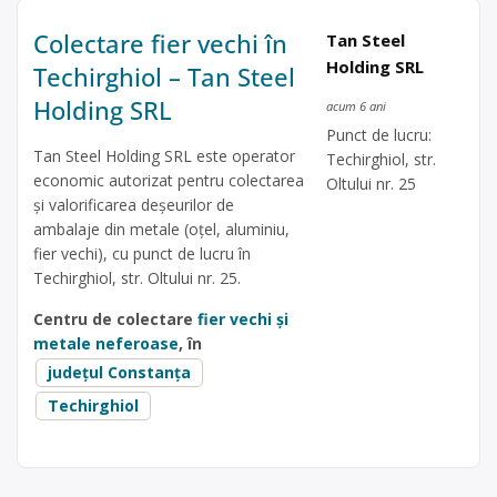
Colectare fier vechi în
Tan Steel
Holding SRL
Techirghiol – Tan Steel
Holding SRL
acum 6 ani
Punct de lucru:
Tan Steel Holding SRL este operator
Techirghiol, str.
economic autorizat pentru colectarea
Oltului nr. 25
și valorificarea deșeurilor de
ambalaje din metale (oțel, aluminiu,
fier vechi), cu punct de lucru în
Techirghiol, str. Oltului nr. 25.
Centru de colectare
fier vechi și
metale neferoase
, în
județul Constanța
Techirghiol