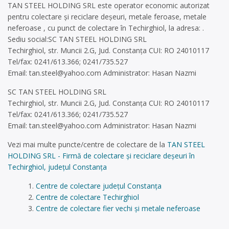
TAN STEEL HOLDING SRL este operator economic autorizat
pentru colectare și reciclare deșeuri, metale feroase, metale
neferoase , cu punct de colectare în Techirghiol, la adresa: .
Sediu social:SC TAN STEEL HOLDING SRL
Techirghiol, str. Muncii 2.G, Jud. Constanța CUI: RO 24010117
Tel/fax: 0241/613.366; 0241/735.527
Email:
tan.steel@yahoo.com
Administrator: Hasan Nazmi
SC TAN STEEL HOLDING SRL
Techirghiol, str. Muncii 2.G, Jud. Constanța CUI: RO 24010117
Tel/fax: 0241/613.366; 0241/735.527
Email:
tan.steel@yahoo.com
Administrator: Hasan Nazmi
Vezi mai multe puncte/centre de colectare de la
TAN STEEL
HOLDING SRL - Firmă de colectare și reciclare deșeuri în
Techirghiol, județul Constanța
Centre de colectare județul Constanța
Centre de colectare Techirghiol
Centre de colectare fier vechi și metale neferoase