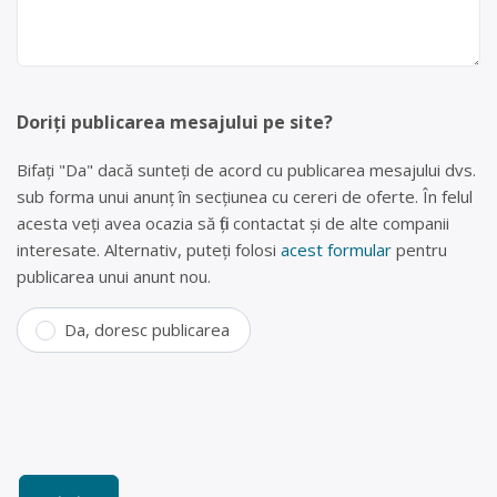
Doriți publicarea mesajului pe site?
Bifați "Da" dacă sunteți de acord cu publicarea mesajului dvs.
sub forma unui anunț în secțiunea cu cereri de oferte. În felul
acesta veți avea ocazia să fiți contactat și de alte companii
interesate. Alternativ, puteți folosi
acest formular
pentru
publicarea unui anunt nou.
Da, doresc publicarea