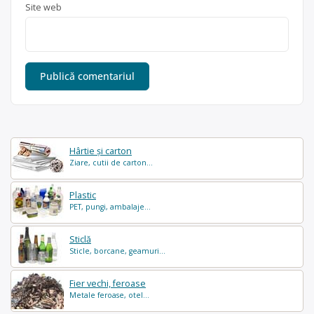
Site web
Hârtie și carton
Ziare, cutii de carton...
Plastic
PET, pungi, ambalaje...
Sticlă
Sticle, borcane, geamuri...
Fier vechi, feroase
Metale feroase, otel...