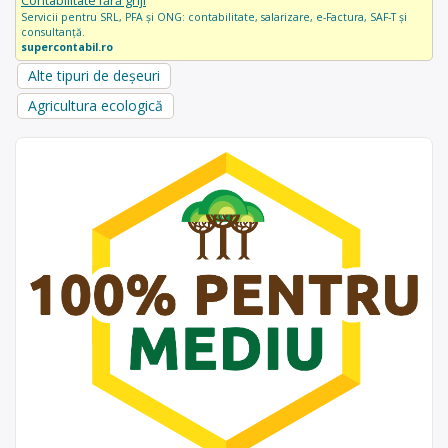
Contabilitate fără griji
Servicii pentru SRL, PFA și ONG: contabilitate, salarizare, e-Factura, SAF-T și
consultanță.
supercontabil.ro
Alte tipuri de deșeuri
Agricultura ecologică