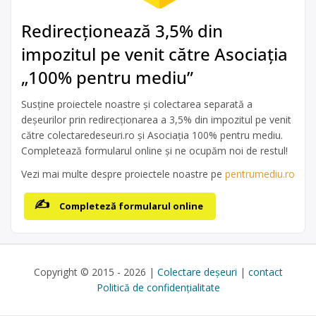
Redirecționează 3,5% din
impozitul pe venit către Asociația
„100% pentru mediu”
Susține proiectele noastre și colectarea separată a
deșeurilor prin redirecționarea a 3,5% din impozitul pe venit
către colectaredeseuri.ro și Asociația 100% pentru mediu.
Completează formularul online și ne ocupăm noi de restul!
Vezi mai multe despre proiectele noastre pe
pentrumediu.ro
Completeză formularul online
Copyright © 2015 - 2026 |
Colectare deșeuri
|
contact
Politică de confidențialitate