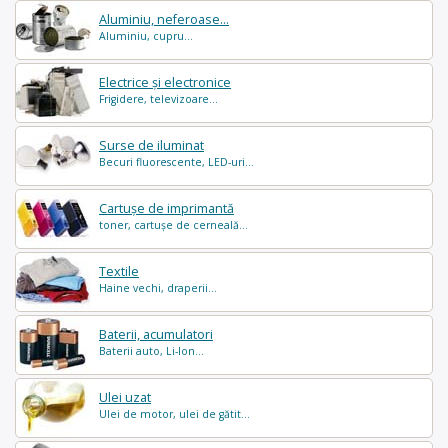
Aluminiu, neferoase...
Aluminiu, cupru...
Electrice și electronice
Frigidere, televizoare...
Surse de iluminat
Becuri fluorescente, LED-uri...
Cartușe de imprimantă
toner, cartușe de cerneală...
Textile
Haine vechi, draperii...
Baterii, acumulatori
Baterii auto, Li-Ion...
Ulei uzat
Ulei de motor, ulei de gătit...