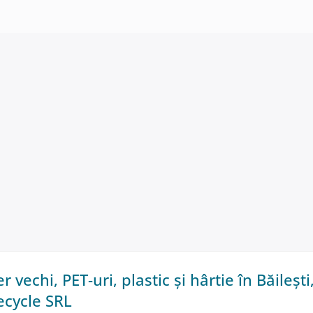
r vechi, PET-uri, plastic și hârtie în Băilești
ecycle SRL