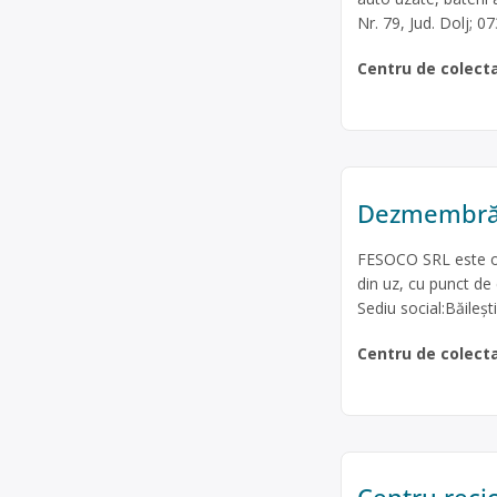
Nr. 79, Jud. Dolj; 0
Centru de colect
Dezmembrări
FESOCO SRL este op
din uz, cu punct de c
Sediu social:Băileș
Centru de colect