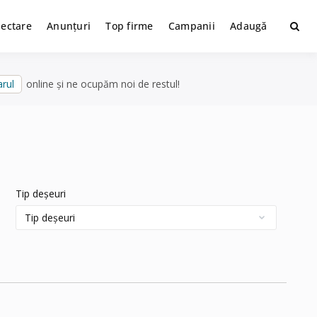
lectare
Anunțuri
Top firme
Campanii
Adaugă
rul
online și ne ocupăm noi de restul!
Tip deșeuri