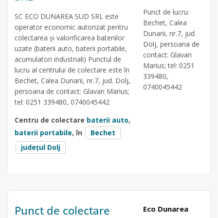
Punct de lucru:
SC ECO DUNAREA SUD SRL este
Bechet, Calea
operator economic autorizat pentru
Dunarii, nr.7, jud.
colectarea și valorificarea bateriilor
Dolj, persoana de
uzate (baterii auto, baterii portabile,
contact: Glavan
acumulatori industriali) Punctul de
Marius; tel: 0251
lucru al centrului de colectare este în
339480,
Bechet, Calea Dunarii, nr.7, jud. Dolj,
0740045442
persoana de contact: Glavan Marius;
tel: 0251 339480, 0740045442
Centru de colectare
baterii auto
,
baterii portabile
, în
Bechet
județul Dolj
Punct de colectare
Eco Dunarea