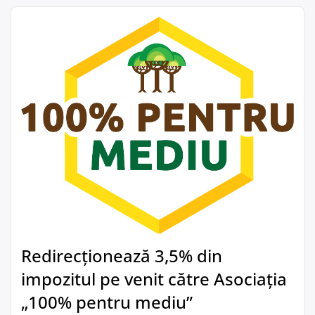
Redirecționează 3,5% din
impozitul pe venit către Asociația
„100% pentru mediu”