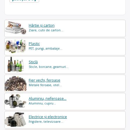
Hârtie și carton
Ziare, cutii de carton...
Plastic
PET, pungi, ambalaje...
Sticlă
Sticle, borcane, geamuri...
Fier vechi, feroase
Metale feroase, otel...
Aluminiu, neferoase...
Aluminiu, cupru...
Electrice și electronice
Frigidere, televizoare...