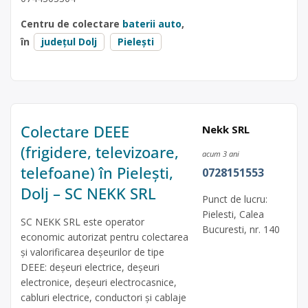
Centru de colectare
baterii auto
,
în
județul Dolj
Pielești
Colectare DEEE
Nekk SRL
(frigidere, televizoare,
acum 3 ani
telefoane) în Pielești,
0728151553
Dolj – SC NEKK SRL
Punct de lucru:
Pielesti, Calea
SC NEKK SRL este operator
Bucuresti, nr. 140
economic autorizat pentru colectarea
și valorificarea deșeurilor de tipe
DEEE: deșeuri electrice, deșeuri
electronice, deșeuri electrocasnice,
cabluri electrice, conductori și cablaje