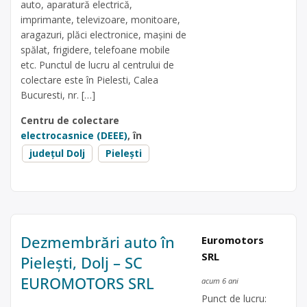
auto, aparatură electrică,
imprimante, televizoare, monitoare,
aragazuri, plăci electronice, mașini de
spălat, frigidere, telefoane mobile
etc. Punctul de lucru al centrului de
colectare este în Pielesti, Calea
Bucuresti, nr. […]
Centru de colectare
electrocasnice (DEEE)
, în
județul Dolj
Pielești
Dezmembrări auto în
Euromotors
SRL
Pielești, Dolj – SC
EUROMOTORS SRL
acum 6 ani
Punct de lucru: