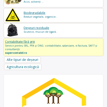
Acizi, solvenți ...
Biodegradabile
Resturi vegetale, organice..
Deșeuri reziduale
Scutece, mucuri de țigară..
Contabilitate fără griji
Servicii pentru SRL, PFA și ONG: contabilitate, salarizare, e-Factura, SAF-T și
consultanță.
supercontabil.ro
Alte tipuri de deșeuri
Agricultura ecologică