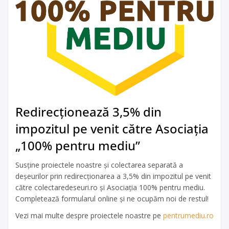
Redirecționează 3,5% din
impozitul pe venit către Asociația
„100% pentru mediu”
Susține proiectele noastre și colectarea separată a
deșeurilor prin redirecționarea a 3,5% din impozitul pe venit
către colectaredeseuri.ro și Asociația 100% pentru mediu.
Completează formularul online și ne ocupăm noi de restul!
Vezi mai multe despre proiectele noastre pe
pentrumediu.ro