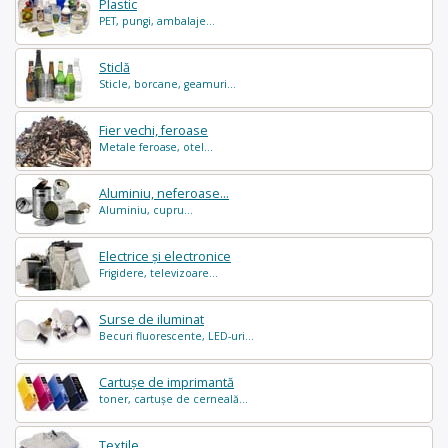
Plastic
PET, pungi, ambalaje...
Sticlă
Sticle, borcane, geamuri...
Fier vechi, feroase
Metale feroase, otel...
Aluminiu, neferoase...
Aluminiu, cupru...
Electrice și electronice
Frigidere, televizoare...
Surse de iluminat
Becuri fluorescente, LED-uri...
Cartușe de imprimantă
toner, cartușe de cerneală...
Textile