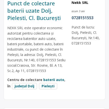
Punct de colectare
Nekk SRL
baterii uzate Dolj,
acum 3 ani
Pielesti, Cl. București
0728151553
Punct de lucru:
NEKK SRL este operator economic
Dolj, Pielesti, Cl.
autorizat pentru colectarea și
București, Nr.140,
reciclarea bateriilor auto uzate,
0728151553
baterii portabile, baterii auto, baterii
industriale, cu punct de colectare în
Pielești, la adresa: Dolj, Pielesti, Cl.
București, Nr.140, 0728151553 Sediu
social:Craiova, Str. Rovine, Bl. A 13,
Sc.2, Ap 11, 0728151553
Centru de colectare
baterii auto
,
în
județul Dolj
Pielești