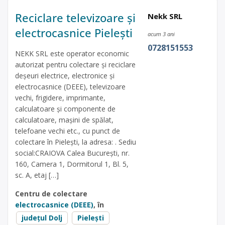
Reciclare televizoare și
Nekk SRL
electrocasnice Pielești
acum 3 ani
0728151553
NEKK SRL este operator economic
autorizat pentru colectare și reciclare
deșeuri electrice, electronice și
electrocasnice (DEEE), televizoare
vechi, frigidere, imprimante,
calculatoare și componente de
calculatoare, mașini de spălat,
telefoane vechi etc., cu punct de
colectare în Pielești, la adresa: . Sediu
social:CRAIOVA Calea București, nr.
160, Camera 1, Dormitorul 1, Bl. 5,
sc. A, etaj […]
Centru de colectare
electrocasnice (DEEE)
, în
județul Dolj
Pielești