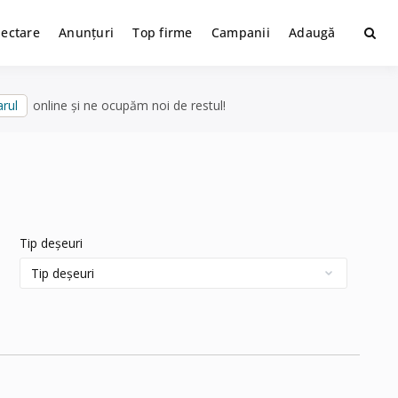
lectare
Anunțuri
Top firme
Campanii
Adaugă
rul
online și ne ocupăm noi de restul!
Tip deșeuri