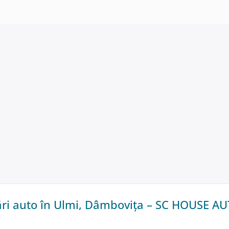
i auto în Ulmi, Dâmbovița – SC HOUSE A