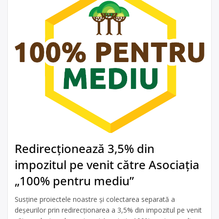
Redirecționează 3,5% din
impozitul pe venit către Asociația
„100% pentru mediu”
Susține proiectele noastre și colectarea separată a
deșeurilor prin redirecționarea a 3,5% din impozitul pe venit