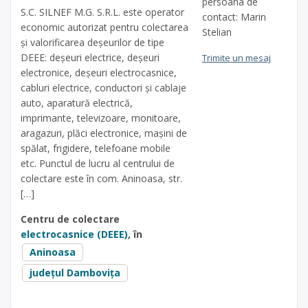
persoana de
S.C. SILNEF M.G. S.R.L. este operator
contact: Marin
economic autorizat pentru colectarea
Stelian
și valorificarea deșeurilor de tipe
DEEE: deșeuri electrice, deșeuri
Trimite un mesaj
electronice, deșeuri electrocasnice,
cabluri electrice, conductori și cablaje
auto, aparatură electrică,
imprimante, televizoare, monitoare,
aragazuri, plăci electronice, mașini de
spălat, frigidere, telefoane mobile
etc. Punctul de lucru al centrului de
colectare este în com. Aninoasa, str.
[…]
Centru de colectare
electrocasnice (DEEE)
, în
Aninoasa
județul Dambovița