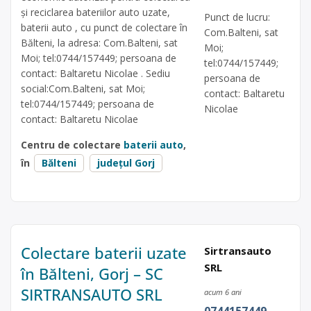
și reciclarea bateriilor auto uzate,
Punct de lucru:
baterii auto , cu punct de colectare în
Com.Balteni, sat
Bălteni, la adresa: Com.Balteni, sat
Moi;
Moi; tel:0744/157449; persoana de
tel:0744/157449;
contact: Baltaretu Nicolae . Sediu
persoana de
social:Com.Balteni, sat Moi;
contact: Baltaretu
tel:0744/157449; persoana de
Nicolae
contact: Baltaretu Nicolae
Centru de colectare
baterii auto
,
în
Bălteni
județul Gorj
Colectare baterii uzate
Sirtransauto
SRL
în Bălteni, Gorj – SC
SIRTRANSAUTO SRL
acum 6 ani