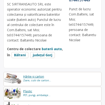
0744157449
SC SIRTRANSAUTO SRL este
Punct de lucru:
operator economic autorizat pentru
Com.Balteni, sat
colectarea și valorificarea bateriilor
Moi;
uzate (baterii auto) Punctul de lucru
tel:0744/157449;
al centrului de colectare este în
persoana de
Com.Balteni, sat Moi;
contact: Baltaretu
tel:0744/157449; persoana de
Nicolae
contact: Baltaretu Nicolae
Centru de colectare
baterii auto
,
în
Bălteni
județul Gorj
Hârtie și carton
Ziare, cutii de carton...
Plastic
PET, pungi, ambalaje...