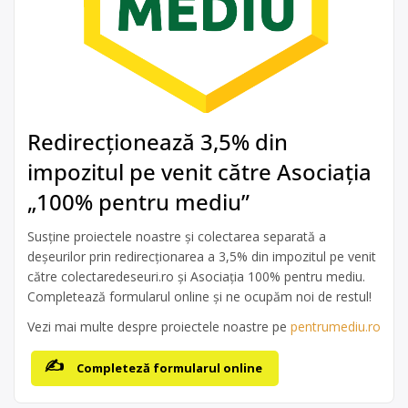
Redirecționează 3,5% din
impozitul pe venit către Asociația
„100% pentru mediu”
Susține proiectele noastre și colectarea separată a
deșeurilor prin redirecționarea a 3,5% din impozitul pe venit
către colectaredeseuri.ro și Asociația 100% pentru mediu.
Completează formularul online și ne ocupăm noi de restul!
Vezi mai multe despre proiectele noastre pe
pentrumediu.ro
Completeză formularul online