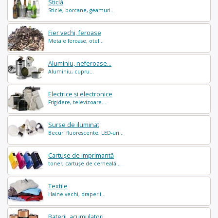
Sticlă
Sticle, borcane, geamuri...
Fier vechi, feroase
Metale feroase, otel...
Aluminiu, neferoase...
Aluminiu, cupru...
Electrice și electronice
Frigidere, televizoare...
Surse de iluminat
Becuri fluorescente, LED-uri...
Cartușe de imprimantă
toner, cartușe de cerneală...
Textile
Haine vechi, draperii...
Baterii, acumulatori