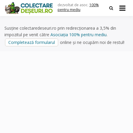
Skip
dezvoltat de asoc.
100%
to
pentru mediu
content
Susține colectaredeseuri.ro prin redirecționarea a 3,5% din
impozitul pe venit către
Asociația 100% pentru mediu
.
Completează formularul
online și ne ocupăm noi de restul!