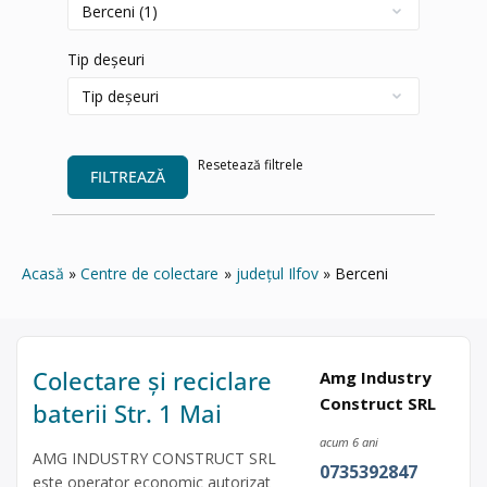
Tip deșeuri
Resetează filtrele
FILTREAZĂ
Acasă
Centre de colectare
județul Ilfov
Berceni
Colectare și reciclare
Amg Industry
Construct SRL
baterii Str. 1 Mai
acum 6 ani
AMG INDUSTRY CONSTRUCT SRL
0735392847
este operator economic autorizat