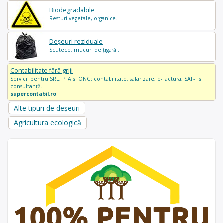
Biodegradabile
Resturi vegetale, organice..
Deșeuri reziduale
Scutece, mucuri de țigară..
Contabilitate fără griji
Servicii pentru SRL, PFA și ONG: contabilitate, salarizare, e-Factura, SAF-T și
consultanță.
supercontabil.ro
Alte tipuri de deșeuri
Agricultura ecologică