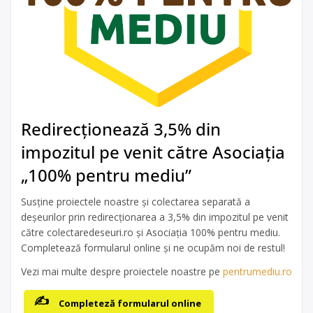
Redirecționează 3,5% din
impozitul pe venit către Asociația
„100% pentru mediu”
Susține proiectele noastre și colectarea separată a
deșeurilor prin redirecționarea a 3,5% din impozitul pe venit
către colectaredeseuri.ro și Asociația 100% pentru mediu.
Completează formularul online și ne ocupăm noi de restul!
Vezi mai multe despre proiectele noastre pe
pentrumediu.ro
Completeză formularul online