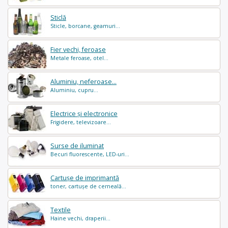
Sticlă
Sticle, borcane, geamuri...
Fier vechi, feroase
Metale feroase, otel...
Aluminiu, neferoase...
Aluminiu, cupru...
Electrice și electronice
Frigidere, televizoare...
Surse de iluminat
Becuri fluorescente, LED-uri...
Cartușe de imprimantă
toner, cartușe de cerneală...
Textile
Haine vechi, draperii...