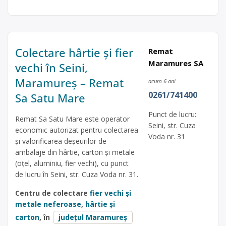
Colectare hârtie și fier
Remat
Maramures SA
vechi în Seini,
Maramureș – Remat
acum 6 ani
0261/741400
Sa Satu Mare
Punct de lucru:
Remat Sa Satu Mare este operator
Seini, str. Cuza
economic autorizat pentru colectarea
Voda nr. 31
și valorificarea deșeurilor de
ambalaje din hârtie, carton și metale
(oțel, aluminiu, fier vechi), cu punct
de lucru în Seini, str. Cuza Voda nr. 31.
Centru de colectare
fier vechi și
metale neferoase
,
hârtie și
carton
, în
județul Maramureș