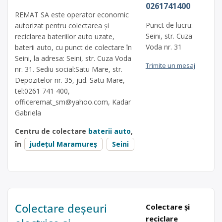
0261741400
REMAT SA este operator economic
Punct de lucru:
autorizat pentru colectarea și
Seini, str. Cuza
reciclarea bateriilor auto uzate,
Voda nr. 31
baterii auto, cu punct de colectare în
Seini, la adresa: Seini, str. Cuza Voda
Trimite un mesaj
nr. 31. Sediu social:Satu Mare, str.
Depozitelor nr. 35, jud. Satu Mare,
tel:0261 741 400,
officeremat_sm@yahoo.com
, Kadar
Gabriela
Centru de colectare
baterii auto
,
în
județul Maramureș
Seini
Colectare deșeuri
Colectare și
reciclare