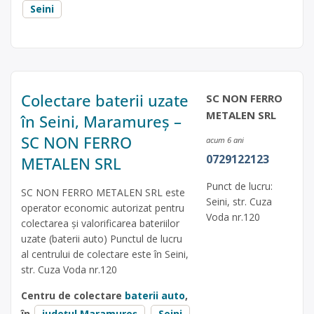
Seini
Colectare baterii uzate
SC NON FERRO
METALEN SRL
în Seini, Maramureș –
SC NON FERRO
acum 6 ani
0729122123
METALEN SRL
Punct de lucru:
SC NON FERRO METALEN SRL este
Seini, str. Cuza
operator economic autorizat pentru
Voda nr.120
colectarea și valorificarea bateriilor
uzate (baterii auto) Punctul de lucru
al centrului de colectare este în Seini,
str. Cuza Voda nr.120
Centru de colectare
baterii auto
,
în
județul Maramureș
Seini