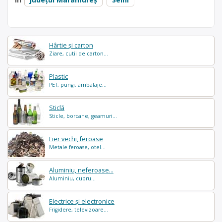
Hârtie și carton
Ziare, cutii de carton...
Plastic
PET, pungi, ambalaje...
Sticlă
Sticle, borcane, geamuri...
Fier vechi, feroase
Metale feroase, otel...
Aluminiu, neferoase...
Aluminiu, cupru...
Electrice și electronice
Frigidere, televizoare...