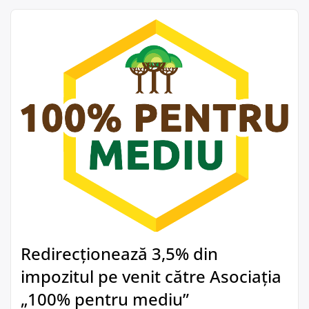
Redirecționează 3,5% din
impozitul pe venit către Asociația
„100% pentru mediu”