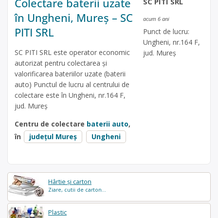
Colectare baterii uzate
SC PITI SRL
în Ungheni, Mureș – SC
acum 6 ani
PITI SRL
Punct de lucru:
Ungheni, nr.164 F,
SC PITI SRL este operator economic
jud. Mureş
autorizat pentru colectarea și
valorificarea bateriilor uzate (baterii
auto) Punctul de lucru al centrului de
colectare este în Ungheni, nr.164 F,
jud. Mureş
Centru de colectare
baterii auto
,
în
județul Mureș
Ungheni
Hârtie și carton
Ziare, cutii de carton...
Plastic