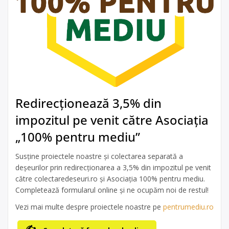
Redirecționează 3,5% din
impozitul pe venit către Asociația
„100% pentru mediu”
Susține proiectele noastre și colectarea separată a
deșeurilor prin redirecționarea a 3,5% din impozitul pe venit
către colectaredeseuri.ro și Asociația 100% pentru mediu.
Completează formularul online și ne ocupăm noi de restul!
Vezi mai multe despre proiectele noastre pe
pentrumediu.ro