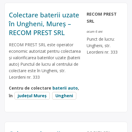
Colectare baterii uzate
RECOM PREST
SRL
în Ungheni, Mureș –
RECOM PREST SRL
acum 6 ani
Punct de lucru:
RECOM PREST SRL este operator
Ungheni, str.
economic autorizat pentru colectarea
Leordeni nr. 333
și valorificarea bateriilor uzate (baterii
auto) Punctul de lucru al centrului de
colectare este în Ungheni, str.
Leordeni nr. 333
Centru de colectare
baterii auto
,
în
județul Mureș
Ungheni