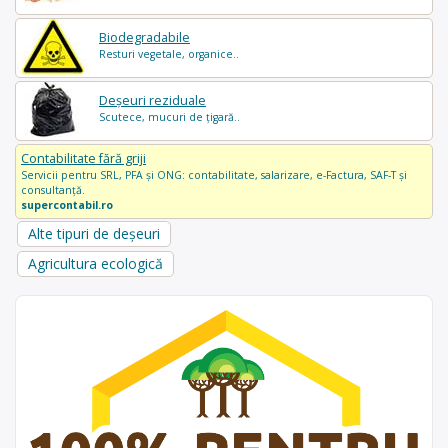
Biodegradabile
Resturi vegetale, organice..
Deșeuri reziduale
Scutece, mucuri de țigară..
Contabilitate fără griji
Servicii pentru SRL, PFA și ONG: contabilitate, salarizare, e-Factura, SAF-T și
consultanță.
supercontabil.ro
Alte tipuri de deșeuri
Agricultura ecologică