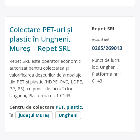
Colectare PET-uri și
Repet SRL
plastic în Ungheni,
acum 6 ani
Mureș – Repet SRL
0265/269013
Punct de lucru:
Repet SRL este operator economic
loc. Ungheni,
autorizat pentru colectarea și
Platforma nr. 1
valorificarea deșeurilor de ambalaje
C143
din PET și plastic (HDPE, PVC, LDPE,
PP, PS), cu punct de lucru în loc.
Ungheni, Platforma nr. 1 C143 .
Centru de colectare
PET
,
plastic
,
în
județul Mureș
Ungheni