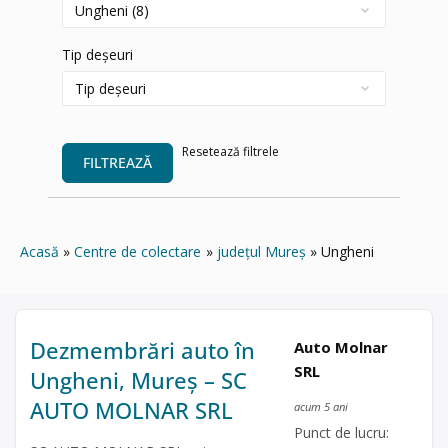
Tip deșeuri
Resetează filtrele
FILTREAZĂ
Acasă
Centre de colectare
județul Mureș
Ungheni
Dezmembrări auto în
Auto Molnar
SRL
Ungheni, Mureș – SC
AUTO MOLNAR SRL
acum 5 ani
Punct de lucru: