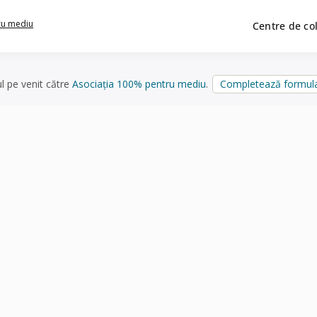
ru mediu
Centre de co
ul pe venit către
Asociația 100% pentru mediu
.
Completează formula