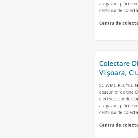
aragazuri, plăci ele
centrului de colectar
Centru de colect
Colectare DE
Viișoara, C
SC WMC RECYCLING S
deșeurilor de tipe D
electrice, conducto
aragazuri, plăci ele
centrului de colecta
Centru de colect