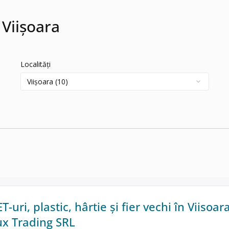
 Viișoara
Localități
-uri, plastic, hârtie și fier vechi în Viisoara
ux Trading SRL