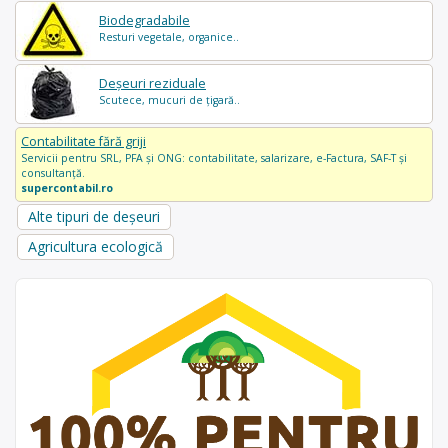
Biodegradabile
Resturi vegetale, organice..
Deșeuri reziduale
Scutece, mucuri de țigară..
Contabilitate fără griji
Servicii pentru SRL, PFA și ONG: contabilitate, salarizare, e-Factura, SAF-T și
consultanță.
supercontabil.ro
Alte tipuri de deșeuri
Agricultura ecologică