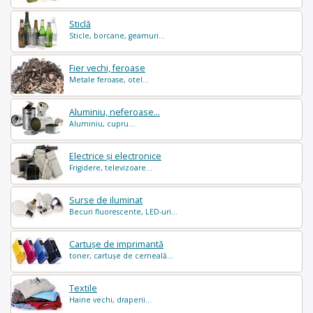
Sticlă
Sticle, borcane, geamuri...
Fier vechi, feroase
Metale feroase, otel...
Aluminiu, neferoase...
Aluminiu, cupru...
Electrice și electronice
Frigidere, televizoare...
Surse de iluminat
Becuri fluorescente, LED-uri...
Cartușe de imprimantă
toner, cartușe de cerneală...
Textile
Haine vechi, draperii...