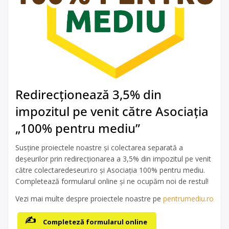
Redirecționează 3,5% din
impozitul pe venit către Asociația
„100% pentru mediu”
Susține proiectele noastre și colectarea separată a
deșeurilor prin redirecționarea a 3,5% din impozitul pe venit
către colectaredeseuri.ro și Asociația 100% pentru mediu.
Completează formularul online și ne ocupăm noi de restul!
Vezi mai multe despre proiectele noastre pe
pentrumediu.ro
Completeză formularul online