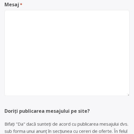
Mesaj
*
Doriți publicarea mesajului pe site?
Bifați "Da" dacă sunteți de acord cu publicarea mesajului dvs.
sub forma unui anunț în secțiunea cu cereri de oferte. În felul