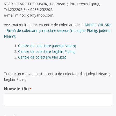
STABILIZARE TITEI USOR, jud. Neamț, loc. Leghin-Pipirig,
Tel:252202 Fax 0233-252202,
e-mail
mihoc_oil@yahoo.com
.
Vezi mai multe puncte/centre de colectare de la
MIHOC OIL SRL
- Firmă de colectare și reciclare deșeuri în Leghin-Pipirig, județul
Neamț
Centre de colectare județul Neamț
Centre de colectare Leghin-Pipirig
Centre de colectare ulei uzat
Trimite un mesaj acestui centru de colectare din județul Neamț,
Leghin-Pipirig
Numele tău
*