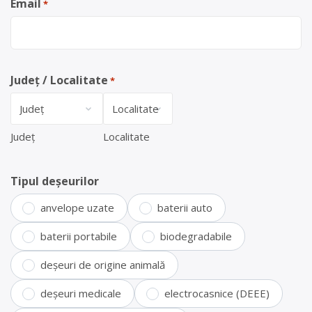
Email
*
Județ / Localitate
*
Județ
Localitate
Tipul deșeurilor
anvelope uzate
baterii auto
baterii portabile
biodegradabile
deșeuri de origine animală
deșeuri medicale
electrocasnice (DEEE)