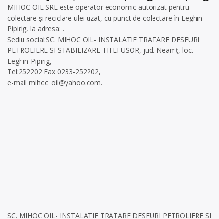
MIHOC OIL SRL este operator economic autorizat pentru
colectare și reciclare ulei uzat, cu punct de colectare în Leghin-
Pipirig, la adresa: .
Sediu social:SC. MIHOC OIL- INSTALATIE TRATARE DESEURI
PETROLIERE SI STABILIZARE TITEI USOR, jud. Neamț, loc.
Leghin-Pipirig,
Tel:252202 Fax 0233-252202,
e-mail
mihoc_oil@yahoo.com
.
SC. MIHOC OIL- INSTALATIE TRATARE DESEURI PETROLIERE SI