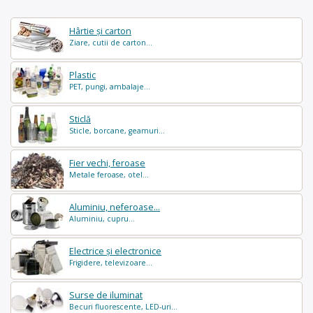
Hârtie și carton
Ziare, cutii de carton...
Plastic
PET, pungi, ambalaje...
Sticlă
Sticle, borcane, geamuri...
Fier vechi, feroase
Metale feroase, otel...
Aluminiu, neferoase...
Aluminiu, cupru...
Electrice și electronice
Frigidere, televizoare...
Surse de iluminat
Becuri fluorescente, LED-uri...