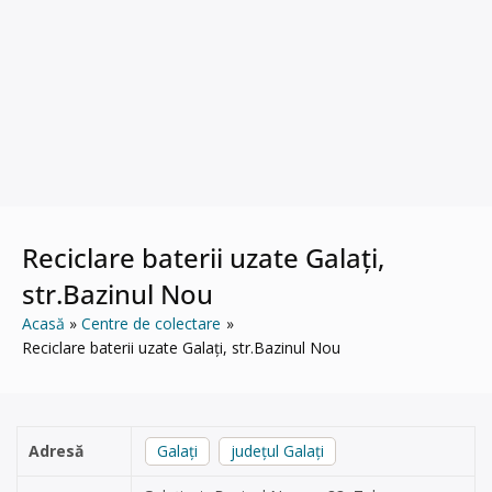
Reciclare baterii uzate Galați,
str.Bazinul Nou
Acasă
Centre de colectare
Reciclare baterii uzate Galați, str.Bazinul Nou
Adresă
Galați
județul Galați