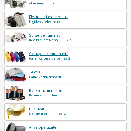
Aluminiu, cupru...
Electrice și electronice
Frigidere, televizoare...
Surse de iluminat
Becuri fluorescente, LED-uri...
Cartușe de imprimantă
toner, cartușe de cerneală...
Textile
Haine vechi, draperii...
Baterii, acumulatori
Baterii auto, Li-Ion...
Ulei uzat
Ulei de motor, ulei de gătit...
Anvelope uzate