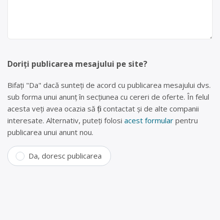
Doriți publicarea mesajului pe site?
Bifați "Da" dacă sunteți de acord cu publicarea mesajului dvs.
sub forma unui anunț în secțiunea cu cereri de oferte. În felul
acesta veți avea ocazia să fiți contactat și de alte companii
interesate. Alternativ, puteți folosi
acest formular
pentru
publicarea unui anunt nou.
Da, doresc publicarea