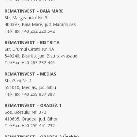
REMATINVEST – BAIA MARE
Str. Margeanului Nr. 5
400397, Baia Mare, jud. Maramures
Tel/Fax: +40 262 220 542
REMATINVEST – BISTRITA
Str. Drumul Cetatii Nr. 1A
540240, Bistrita, jud. Bistrita-Nasaud
Tel/Fax: +40 263 232 446
REMATINVEST – MEDIAS
Str. Garii Nr. 1
551010, Medias, jud. Sibiu
Tel/Fax: +40 269 837 887
REMATINVEST – ORADEA 1
Sos. Borsului Nr. 37B
410605, Oradea, jud. Bihor
Tel/Fax: +40 259 441 732
REMATINVEST – ORADEA 2 (Închis)