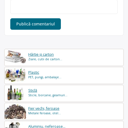
Hârtie și carton
Ziare, cutii de carton...
Plastic
PET, pungi, ambalaje...
Sticlă
Sticle, borcane, geamuri...
Fier vechi, feroase
Metale feroase, otel...
Aluminiu, neferoase...