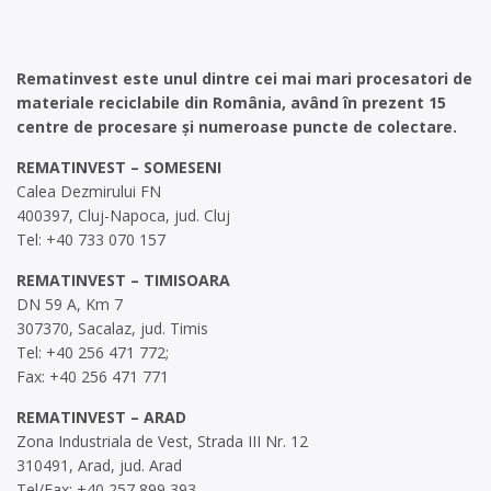
Rematinvest este unul dintre cei mai mari procesatori de
materiale reciclabile din România, având în prezent 15
centre de procesare și numeroase puncte de colectare.
REMATINVEST – SOMESENI
Calea Dezmirului FN
400397, Cluj-Napoca, jud. Cluj
Tel: +40 733 070 157
REMATINVEST – TIMISOARA
DN 59 A, Km 7
307370, Sacalaz, jud. Timis
Tel: +40 256 471 772;
Fax: +40 256 471 771
REMATINVEST – ARAD
Zona Industriala de Vest, Strada III Nr. 12
310491, Arad, jud. Arad
Tel/Fax: +40 257 899 393