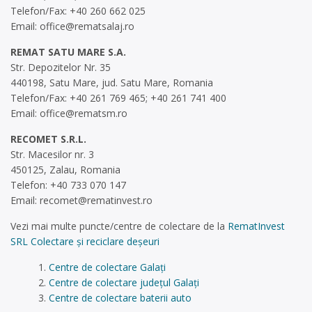
Telefon/Fax: +40 260 662 025
Email:
office@rematsalaj.ro
REMAT SATU MARE S.A.
Str. Depozitelor Nr. 35
440198, Satu Mare, jud. Satu Mare, Romania
Telefon/Fax: +40 261 769 465; +40 261 741 400
Email:
office@rematsm.ro
RECOMET S.R.L.
Str. Macesilor nr. 3
450125, Zalau, Romania
Telefon: +40 733 070 147
Email:
recomet@rematinvest.ro
Vezi mai multe puncte/centre de colectare de la
RematInvest
SRL Colectare și reciclare deșeuri
Centre de colectare Galați
Centre de colectare județul Galați
Centre de colectare baterii auto