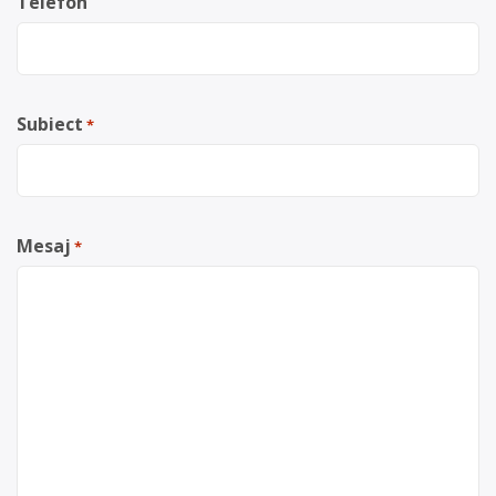
Telefon
Subiect
*
Mesaj
*