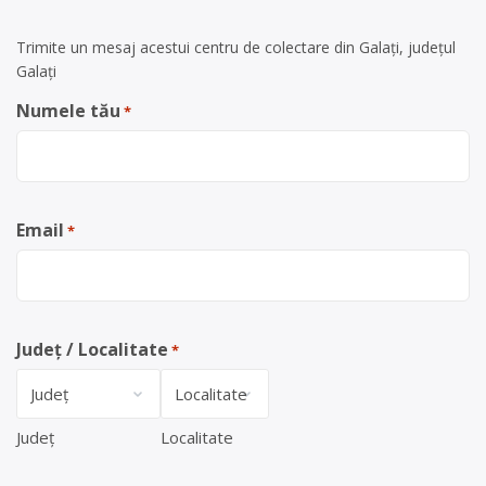
Trimite un mesaj acestui centru de colectare din Galați, județul
Galați
Numele tău
*
Email
*
Județ / Localitate
*
Județ
Localitate