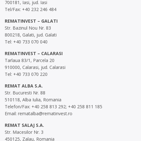
700181, Iasi, jud. Iasi
Tel/Fax: +40 232 246 484
REMATINVEST – GALATI
Str. Bazinul Nou Nr. 83
800218, Galati, jud. Galati
Tel: +40 733 070 040
REMATINVEST – CALARASI
Tarlaua 83/1, Parcela 20
910000, Calarasi, jud. Calarasi
Tel: +40 733 070 220
REMAT ALBA S.A.
Str. Bucuresti Nr. 88
510118, Alba Iulia, Romania
Telefon/Fax: +40 258 813 292; +40 258 811 185
Email:
rematalba@rematinvest.ro
REMAT SALAJ S.A.
Str. Macesilor Nr. 3
450125, Zalau, Romania