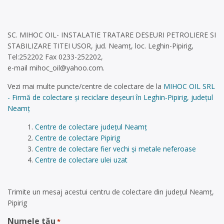
SC. MIHOC OIL- INSTALATIE TRATARE DESEURI PETROLIERE SI
STABILIZARE TITEI USOR, jud. Neamț, loc. Leghin-Pipirig,
Tel:252202 Fax 0233-252202,
e-mail
mihoc_oil@yahoo.com
.
Vezi mai multe puncte/centre de colectare de la
MIHOC OIL SRL
- Firmă de colectare și reciclare deșeuri în Leghin-Pipirig, județul
Neamț
Centre de colectare județul Neamț
Centre de colectare Pipirig
Centre de colectare fier vechi și metale neferoase
Centre de colectare ulei uzat
Trimite un mesaj acestui centru de colectare din județul Neamț,
Pipirig
Numele tău
*