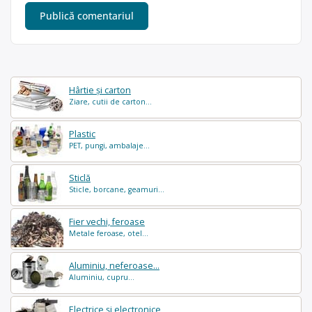
Hârtie și carton
Ziare, cutii de carton...
Plastic
PET, pungi, ambalaje...
Sticlă
Sticle, borcane, geamuri...
Fier vechi, feroase
Metale feroase, otel...
Aluminiu, neferoase...
Aluminiu, cupru...
Electrice și electronice