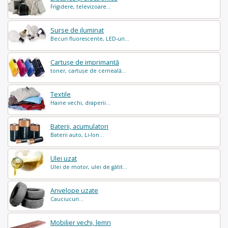
Frigidere, televizoare...
Surse de iluminat
Becuri fluorescente, LED-uri...
Cartușe de imprimantă
toner, cartușe de cerneală...
Textile
Haine vechi, draperii...
Baterii, acumulatori
Baterii auto, Li-Ion...
Ulei uzat
Ulei de motor, ulei de gătit...
Anvelope uzate
Cauciucuri...
Mobilier vechi, lemn