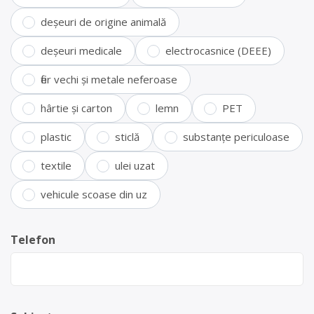
deșeuri de origine animală
deșeuri medicale
electrocasnice (DEEE)
fier vechi și metale neferoase
hârtie și carton
lemn
PET
plastic
sticlă
substanțe periculoase
textile
ulei uzat
vehicule scoase din uz
Telefon