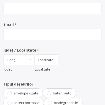
Email
*
Județ / Localitate
*
Județ
Localitate
Tipul deșeurilor
anvelope uzate
baterii auto
baterii portabile
biodegradabile