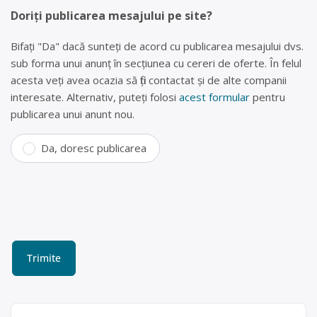
Doriți publicarea mesajului pe site?
Bifați "Da" dacă sunteți de acord cu publicarea mesajului dvs.
sub forma unui anunț în secțiunea cu cereri de oferte. În felul
acesta veți avea ocazia să fiți contactat și de alte companii
interesate. Alternativ, puteți folosi
acest formular
pentru
publicarea unui anunt nou.
Da, doresc publicarea