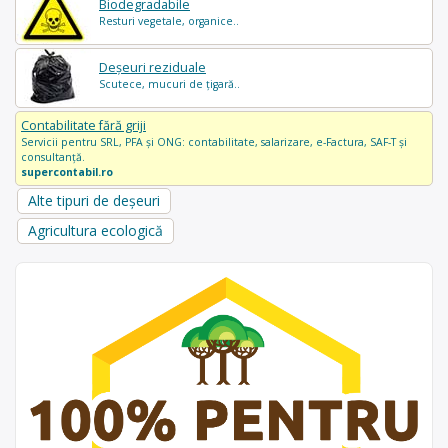
Biodegradabile
Resturi vegetale, organice..
Deșeuri reziduale
Scutece, mucuri de țigară..
Contabilitate fără griji
Servicii pentru SRL, PFA și ONG: contabilitate, salarizare, e-Factura, SAF-T și
consultanță.
supercontabil.ro
Alte tipuri de deșeuri
Agricultura ecologică