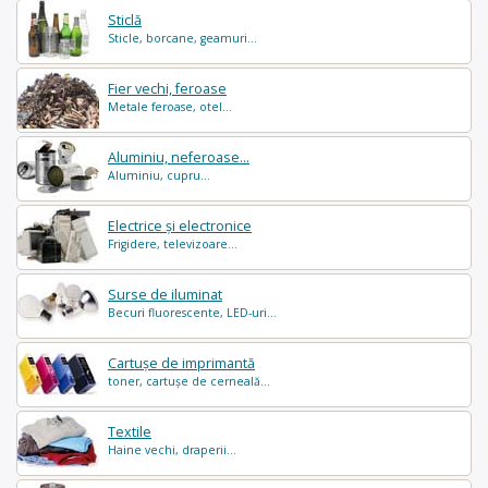
Sticlă
Sticle, borcane, geamuri...
Fier vechi, feroase
Metale feroase, otel...
Aluminiu, neferoase...
Aluminiu, cupru...
Electrice și electronice
Frigidere, televizoare...
Surse de iluminat
Becuri fluorescente, LED-uri...
Cartușe de imprimantă
toner, cartușe de cerneală...
Textile
Haine vechi, draperii...