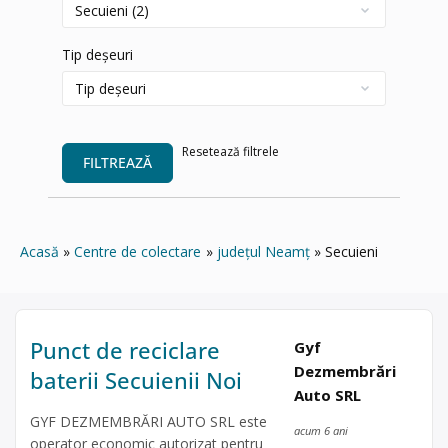
Tip deșeuri
Resetează filtrele
FILTREAZĂ
Acasă
Centre de colectare
județul Neamț
Secuieni
Punct de reciclare
Gyf
Dezmembrări
baterii Secuienii Noi
Auto SRL
GYF DEZMEMBRĂRI AUTO SRL este
acum 6 ani
operator economic autorizat pentru