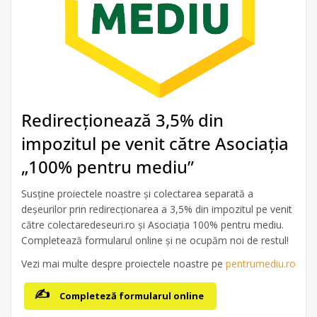
Redirecționează 3,5% din
impozitul pe venit către Asociația
„100% pentru mediu”
Susține proiectele noastre și colectarea separată a
deșeurilor prin redirecționarea a 3,5% din impozitul pe venit
către colectaredeseuri.ro și Asociația 100% pentru mediu.
Completează formularul online și ne ocupăm noi de restul!
Vezi mai multe despre proiectele noastre pe
pentrumediu.ro
Completeză formularul online