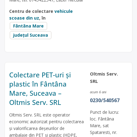
Centru de colectare
vehicule
scoase din uz
, în
Fântâna Mare
județul Suceava
Colectare PET-uri și
Oltmis Serv.
SRL
plastic în Fântâna
Mare, Suceava –
acum 6 ani
0230/540567
Oltmis Serv. SRL
Punct de lucru:
Oltmis Serv. SRL este operator
loc. Fântâna
economic autorizat pentru colectarea
Mare, sat
și valorificarea deșeurilor de
Spataresti, nr.
ambalaje din PET și plastic (HDPE,