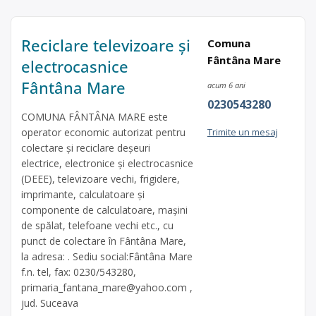
Reciclare televizoare și
Comuna
Fântâna Mare
electrocasnice
Fântâna Mare
acum 6 ani
0230543280
COMUNA FÂNTÂNA MARE este
operator economic autorizat pentru
Trimite un mesaj
colectare și reciclare deșeuri
electrice, electronice și electrocasnice
(DEEE), televizoare vechi, frigidere,
imprimante, calculatoare și
componente de calculatoare, mașini
de spălat, telefoane vechi etc., cu
punct de colectare în Fântâna Mare,
la adresa: . Sediu social:Fântâna Mare
f.n. tel, fax: 0230/543280,
primaria_fantana_mare@yahoo.com
,
jud. Suceava