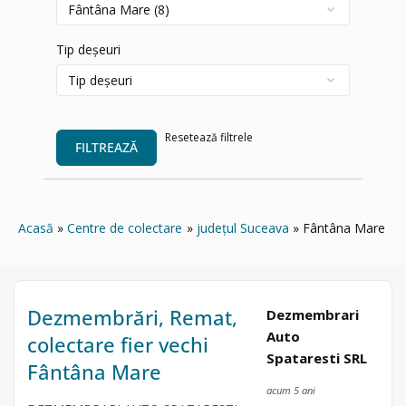
Tip deșeuri
Resetează filtrele
FILTREAZĂ
Acasă
Centre de colectare
județul Suceava
Fântâna Mare
Dezmembrări, Remat,
Dezmembrari
Auto
colectare fier vechi
Spataresti SRL
Fântâna Mare
acum 5 ani