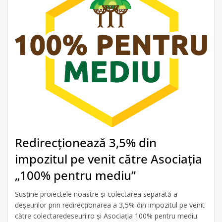
Redirecționează 3,5% din
impozitul pe venit către Asociația
„100% pentru mediu”
Susține proiectele noastre și colectarea separată a
deșeurilor prin redirecționarea a 3,5% din impozitul pe venit
către colectaredeseuri.ro și Asociația 100% pentru mediu.