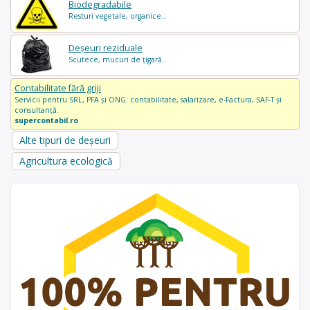
Biodegradabile
Resturi vegetale, organice..
Deșeuri reziduale
Scutece, mucuri de țigară..
Contabilitate fără griji
Servicii pentru SRL, PFA și ONG: contabilitate, salarizare, e-Factura, SAF-T și
consultanță.
supercontabil.ro
Alte tipuri de deșeuri
Agricultura ecologică