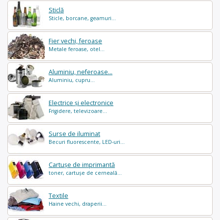
Sticlă
Sticle, borcane, geamuri...
Fier vechi, feroase
Metale feroase, otel...
Aluminiu, neferoase...
Aluminiu, cupru...
Electrice și electronice
Frigidere, televizoare...
Surse de iluminat
Becuri fluorescente, LED-uri...
Cartușe de imprimantă
toner, cartușe de cerneală...
Textile
Haine vechi, draperii...