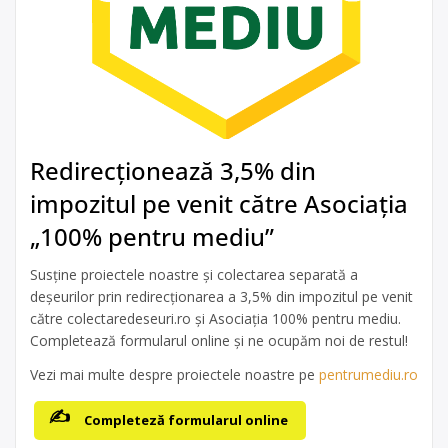
Redirecționează 3,5% din
impozitul pe venit către Asociația
„100% pentru mediu”
Susține proiectele noastre și colectarea separată a
deșeurilor prin redirecționarea a 3,5% din impozitul pe venit
către colectaredeseuri.ro și Asociația 100% pentru mediu.
Completează formularul online și ne ocupăm noi de restul!
Vezi mai multe despre proiectele noastre pe
pentrumediu.ro
Completeză formularul online