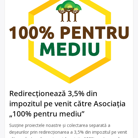
Redirecționează 3,5% din
impozitul pe venit către Asociația
„100% pentru mediu”
Susține proiectele noastre și colectarea separată a
deșeurilor prin redirecționarea a 3,5% din impozitul pe venit