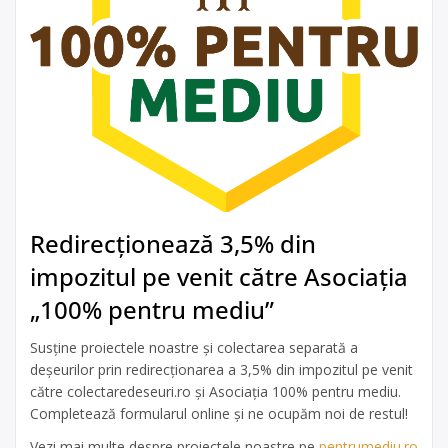
Redirecționează 3,5% din
impozitul pe venit către Asociația
„100% pentru mediu”
Susține proiectele noastre și colectarea separată a
deșeurilor prin redirecționarea a 3,5% din impozitul pe venit
către colectaredeseuri.ro și Asociația 100% pentru mediu.
Completează formularul online și ne ocupăm noi de restul!
Vezi mai multe despre proiectele noastre pe
pentrumediu.ro