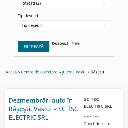
Tip deșeuri
Resetează filtrele
FILTREAZĂ
Acasă
Centre de colectare
județul Vaslui
Râșești
Dezmembrări auto în
SC TSC
ELECTRIC SRL
Râșești, Vaslui – SC TSC
ELECTRIC SRL
acum 5 ani
Punct de lucru: