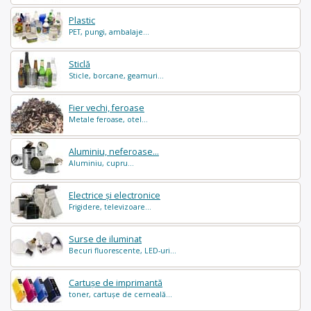
Plastic
PET, pungi, ambalaje...
Sticlă
Sticle, borcane, geamuri...
Fier vechi, feroase
Metale feroase, otel...
Aluminiu, neferoase...
Aluminiu, cupru...
Electrice și electronice
Frigidere, televizoare...
Surse de iluminat
Becuri fluorescente, LED-uri...
Cartușe de imprimantă
toner, cartușe de cerneală...