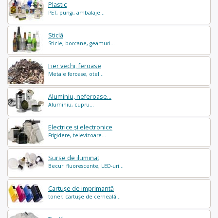
Plastic
PET, pungi, ambalaje...
Sticlă
Sticle, borcane, geamuri...
Fier vechi, feroase
Metale feroase, otel...
Aluminiu, neferoase...
Aluminiu, cupru...
Electrice și electronice
Frigidere, televizoare...
Surse de iluminat
Becuri fluorescente, LED-uri...
Cartușe de imprimantă
toner, cartușe de cerneală...