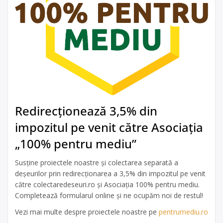
Redirecționează 3,5% din
impozitul pe venit către Asociația
„100% pentru mediu”
Susține proiectele noastre și colectarea separată a
deșeurilor prin redirecționarea a 3,5% din impozitul pe venit
către colectaredeseuri.ro și Asociația 100% pentru mediu.
Completează formularul online și ne ocupăm noi de restul!
Vezi mai multe despre proiectele noastre pe
pentrumediu.ro