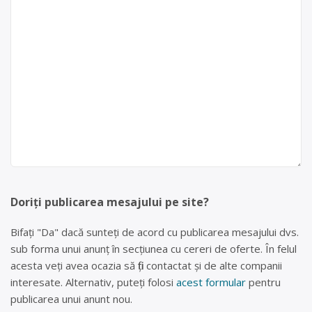
Doriți publicarea mesajului pe site?
Bifați "Da" dacă sunteți de acord cu publicarea mesajului dvs.
sub forma unui anunț în secțiunea cu cereri de oferte. În felul
acesta veți avea ocazia să fiți contactat și de alte companii
interesate. Alternativ, puteți folosi
acest formular
pentru
publicarea unui anunt nou.