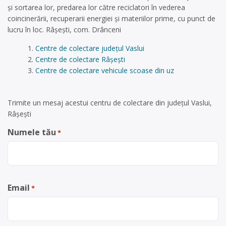
și sortarea lor, predarea lor către reciclatori în vederea
coincinerării, recuperarii energiei și materiilor prime, cu punct de
lucru în loc. Râșești, com. Drânceni
Centre de colectare județul Vaslui
Centre de colectare Râșești
Centre de colectare vehicule scoase din uz
Trimite un mesaj acestui centru de colectare din județul Vaslui,
Râșești
Numele tău
*
Email
*