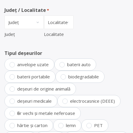
Județ / Localitate
*
Județ
Localitate
Tipul deșeurilor
anvelope uzate
baterii auto
baterii portabile
biodegradabile
deșeuri de origine animală
deșeuri medicale
electrocasnice (DEEE)
fier vechi și metale neferoase
hârtie și carton
lemn
PET