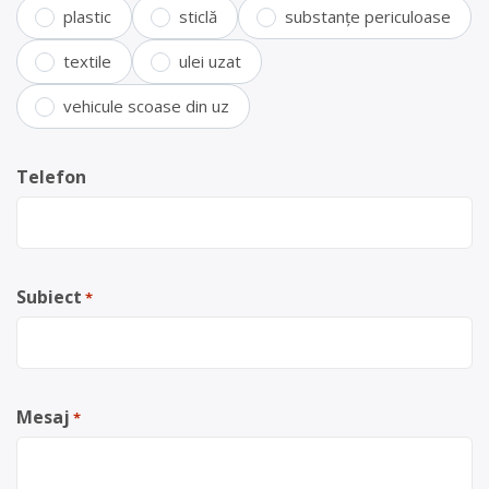
plastic
sticlă
substanțe periculoase
textile
ulei uzat
vehicule scoase din uz
Telefon
Subiect
*
Mesaj
*