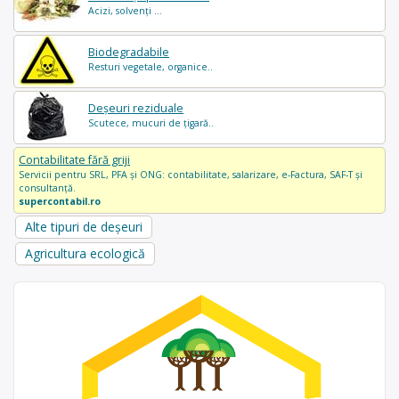
Acizi, solvenți ...
Biodegradabile
Resturi vegetale, organice..
Deșeuri reziduale
Scutece, mucuri de țigară..
Contabilitate fără griji
Servicii pentru SRL, PFA și ONG: contabilitate, salarizare, e-Factura, SAF-T și
consultanță.
supercontabil.ro
Alte tipuri de deșeuri
Agricultura ecologică