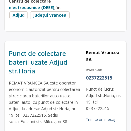
Centru de colectare
electrocasnice (DEEE)
, în
Adjud
județul Vrancea
Punct de colectare
Remat Vrancea
SA
baterii uzate Adjud
str.Horia
acum 6 ani
0237222515
REMAT VRANCEA SA este operator
Punct de lucru:
economic autorizat pentru colectarea
Adjud str.Horia, nr.
și reciclarea bateriilor auto uzate,
19, tel:
baterii auto, cu punct de colectare în
0237222515
Adjud, la adresa: Adjud str.Horia, nr.
19, tel: 0237222515. Sediu
Trimite un mesaj
social:Focsani str. Milcov, nr.38