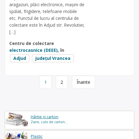
aragazuri, plăci electronice, mașini de
spălat, frigidere, telefoane mobile
etc. Punctul de lucru al centrului de
colectare este în Adjud str. Revolutiei;
[…]
Centru de colectare
electrocasnice (DEEE)
, în
Adjud
județul Vrancea
Page
1
2
Înainte
navigation
Hârtie și carton
Ziare, cutii de carton...
Plastic