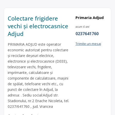
Colectare frigidere
Primaria Adjud
vechi și electrocasnice
acum 6 ani
Adjud
0237641760
Trimite un mesaj
PRIMARIA ADJUD este operator
economic autorizat pentru colectare
și reciclare deșeuri electrice,
electronice și electrocasnice (DEEE),
televizoare vechi, frigidere,
imprimante, calculatoare și
componente de calculatoare, mașini
de spălat, telefoane vechi etc., cu
punct de colectare în Adjud, la
adresa: . Sediu social:Adjud str.
Stadionului, nr.2 Enache Nicoleta, tel.
0237/641760 , jud. Vrancea