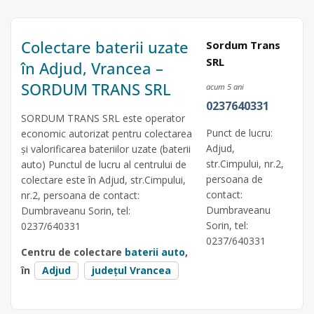
Colectare baterii uzate
Sordum Trans
SRL
în Adjud, Vrancea –
SORDUM TRANS SRL
acum 5 ani
0237640331
SORDUM TRANS SRL este operator
Punct de lucru:
economic autorizat pentru colectarea
Adjud,
și valorificarea bateriilor uzate (baterii
str.Cimpului, nr.2,
auto) Punctul de lucru al centrului de
persoana de
colectare este în Adjud, str.Cimpului,
contact:
nr.2, persoana de contact:
Dumbraveanu
Dumbraveanu Sorin, tel:
Sorin, tel:
0237/640331
0237/640331
Centru de colectare
baterii auto
,
în
Adjud
județul Vrancea