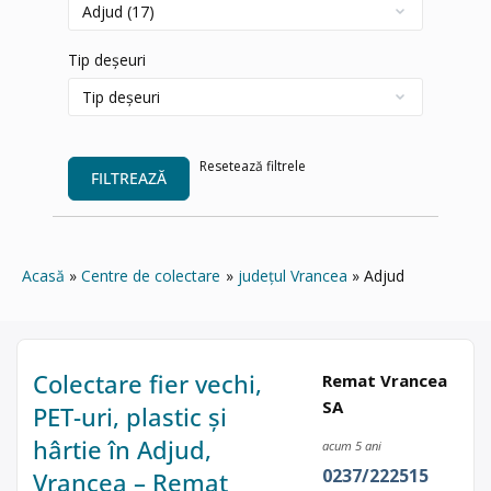
Tip deșeuri
Resetează filtrele
FILTREAZĂ
Acasă
Centre de colectare
județul Vrancea
Adjud
Colectare fier vechi,
Remat Vrancea
SA
PET-uri, plastic și
hârtie în Adjud,
acum 5 ani
0237/222515
Vrancea – Remat