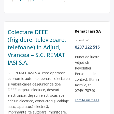
Colectare DEEE
Remat Iasi SA
(frigidere, televizoare,
acum 6 ani
telefoane) în Adjud,
0237 222 515
Vrancea – S.C. REMAT
Punct de lucru:
IASI S.A.
Adjud str.
Revolutiei;
S.C. REMAT IASI S.A. este operator
Persoana de
economic autorizat pentru colectarea
contact: Iftimie
și valorificarea deșeurilor de tipe
Romila, tel.
DEEE: deșeuri electrice, deșeuri
0749178740
electronice, deșeuri electrocasnice,
Trimite un mesaj
cabluri electrice, conductori și cablaje
auto, aparatură electrică,
imprimante, televizoare, monitoare,