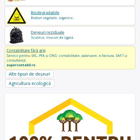
Biodegradabile
Resturi vegetale, organice..
Deșeuri reziduale
Scutece, mucuri de țigară..
Contabilitate fără griji
Servicii pentru SRL, PFA și ONG: contabilitate, salarizare, e-Factura, SAF-T și
consultanță.
supercontabil.ro
Alte tipuri de deșeuri
Agricultura ecologică