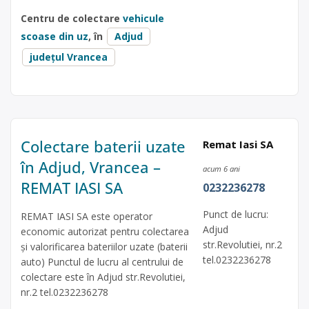
Centru de colectare
vehicule
scoase din uz
, în
Adjud
județul Vrancea
Colectare baterii uzate
Remat Iasi SA
în Adjud, Vrancea –
acum 6 ani
REMAT IASI SA
0232236278
Punct de lucru:
REMAT IASI SA este operator
Adjud
economic autorizat pentru colectarea
str.Revolutiei, nr.2
și valorificarea bateriilor uzate (baterii
tel.0232236278
auto) Punctul de lucru al centrului de
colectare este în Adjud str.Revolutiei,
nr.2 tel.0232236278