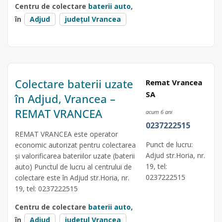
Centru de colectare
baterii auto
,
în
Adjud
județul Vrancea
Colectare baterii uzate
Remat Vrancea
SA
în Adjud, Vrancea –
REMAT VRANCEA
acum 6 ani
0237222515
REMAT VRANCEA este operator
Punct de lucru:
economic autorizat pentru colectarea
Adjud str.Horia, nr.
și valorificarea bateriilor uzate (baterii
19, tel:
auto) Punctul de lucru al centrului de
0237222515
colectare este în Adjud str.Horia, nr.
19, tel: 0237222515
Centru de colectare
baterii auto
,
în
Adjud
județul Vrancea