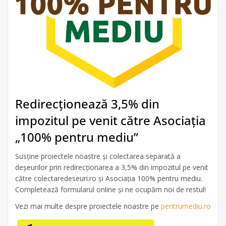
Redirecționează 3,5% din
impozitul pe venit către Asociația
„100% pentru mediu”
Susține proiectele noastre și colectarea separată a
deșeurilor prin redirecționarea a 3,5% din impozitul pe venit
către colectaredeseuri.ro și Asociația 100% pentru mediu.
Completează formularul online și ne ocupăm noi de restul!
Vezi mai multe despre proiectele noastre pe
pentrumediu.ro