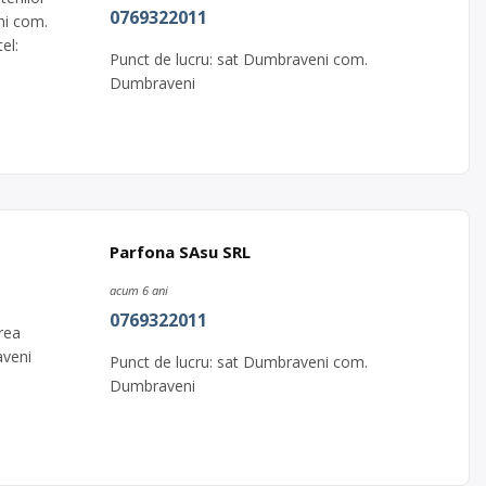
0769322011
ni com.
el:
Punct de lucru: sat Dumbraveni com.
Dumbraveni
Parfona SAsu SRL
acum 6 ani
0769322011
rea
aveni
Punct de lucru: sat Dumbraveni com.
Dumbraveni