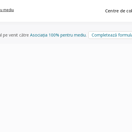
ru mediu
Centre de co
ul pe venit către
Asociația 100% pentru mediu
.
Completează formula