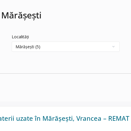
 Mărășești
Localități
aterii uzate în Mărășești, Vrancea – REMAT