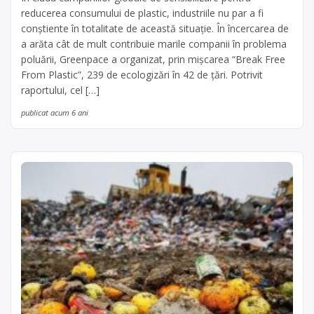
reducerea consumului de plastic, industriile nu par a fi
conștiente în totalitate de această situație. În încercarea de
a arăta cât de mult contribuie marile companii în problema
poluării, Greenpace a organizat, prin mișcarea “Break Free
From Plastic”, 239 de ecologizări în 42 de țări. Potrivit
raportului, cel […]
publicat acum 6 ani