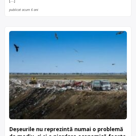
[…]
publicat acum 6 ani
Deșeurile nu reprezintă numai o problemă