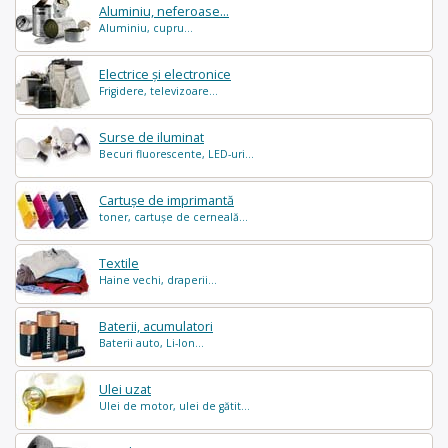
Aluminiu, neferoase...
Aluminiu, cupru...
Electrice și electronice
Frigidere, televizoare...
Surse de iluminat
Becuri fluorescente, LED-uri...
Cartușe de imprimantă
toner, cartușe de cerneală...
Textile
Haine vechi, draperii...
Baterii, acumulatori
Baterii auto, Li-Ion...
Ulei uzat
Ulei de motor, ulei de gătit...