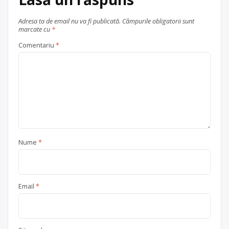
Adresa ta de email nu va fi publicată.
Câmpurile obligatorii sunt
marcate cu
*
Comentariu
*
Nume
*
Email
*