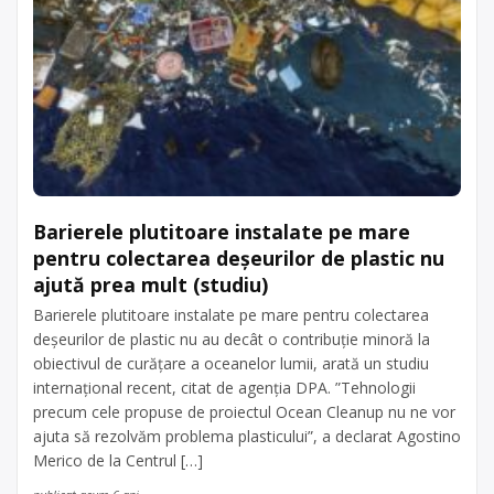
Barierele plutitoare instalate pe mare
pentru colectarea deşeurilor de plastic nu
ajută prea mult (studiu)
Barierele plutitoare instalate pe mare pentru colectarea
deşeurilor de plastic nu au decât o contribuţie minoră la
obiectivul de curăţare a oceanelor lumii, arată un studiu
internaţional recent, citat de agenţia DPA. ”Tehnologii
precum cele propuse de proiectul Ocean Cleanup nu ne vor
ajuta să rezolvăm problema plasticului”, a declarat Agostino
Merico de la Centrul […]