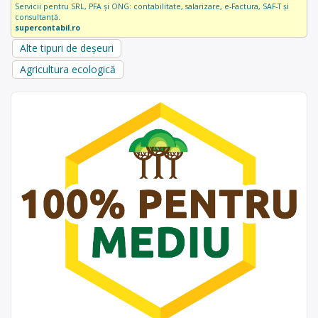
Servicii pentru SRL, PFA și ONG: contabilitate, salarizare, e-Factura, SAF-T și
consultanță.
supercontabil.ro
Alte tipuri de deșeuri
Agricultura ecologică