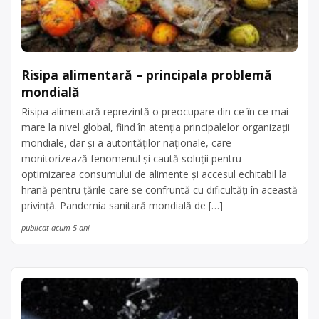
Risipa alimentară – principala problemă
mondială
Risipa alimentară reprezintă o preocupare din ce în ce mai
mare la nivel global, fiind în atenția principalelor organizații
mondiale, dar și a autorităților naționale, care
monitorizează fenomenul și caută soluții pentru
optimizarea consumului de alimente și accesul echitabil la
hrană pentru țările care se confruntă cu dificultăți în această
privință. Pandemia sanitară mondială de […]
publicat acum 5 ani