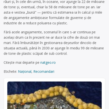
râuri și, în cele din urmă, în oceane, vor ajunge la 22 de milioane
de tone și, eventual, chiar la 58 de milioane de tone pe an. Iar
asta e vestea „bună” — pentru că estimarea ia în calcul și miile
de angajamente ambițioase formulate de guverne și de
industrie de a reduce poluarea cu plastic.
Fără acele angajamente, scenariul în care s-ar continua pe
același drum ca în prezent ne-ar duce la cifre de două ori mai
mari. Fără îmbunătățiri în gestionarea deșeurilor dincolo de
situația actuală, până în 2030 ar ajunge în mediu 99 de milioane
de tone de plastic scăpat de sub control.
Citește mai departe pe
natgeo.ro
Etichete:
Național
,
Recomandari