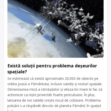
Există soluții pentru problema deșeurilor
spațiale?
Se estimează că există aproximativ 20.000 de obiecte pe
orbita joasă a Pământului, inclusiv sateliți și resturi spațiale.
Dimensiunea mică a rămășițelor și viteza lor mare le fac să
actioneze ca niște proiectile foarte periculoase. În plus,
lansarea de noi sateliți crește riscul de coliziune. Problema
poluării s-a răspândit dincolo de planeta Pământ; în spațiul