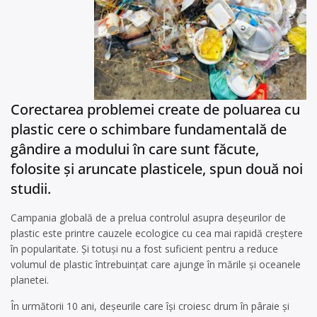
Corectarea problemei create de poluarea cu
plastic cere o schimbare fundamentală de
gândire a modului în care sunt făcute,
folosite și aruncate plasticele, spun două noi
studii.
Campania globală de a prelua controlul asupra deșeurilor de
plastic este printre cauzele ecologice cu cea mai rapidă creștere
în popularitate. Și totuși nu a fost suficient pentru a reduce
volumul de plastic întrebuințat care ajunge în mările și oceanele
planetei.
În următorii
10 ani, deșeurile care își croiesc drum în pâraie și