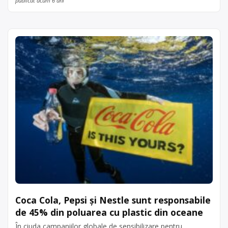
publicat acum 6 ani
Coca Cola, Pepsi și Nestle sunt responsabile
de 45% din poluarea cu plastic din oceane
În ciuda campaniilor globale de sensibilizare pentru