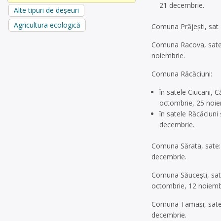
21 decembrie.
Alte tipuri de deșeuri
Agricultura ecologică
Comuna Prăjești, sat 
Comuna Racova, sate: 
noiembrie.
Comuna Răcăciuni:
în satele Ciucani, 
octombrie, 25 noie
în satele Răcăciuni
decembrie.
Comuna Sărata, sate: 
decembrie.
Comuna Săucești, sate
octombrie, 12 noiemb
Comuna Tamași, sate: 
decembrie.