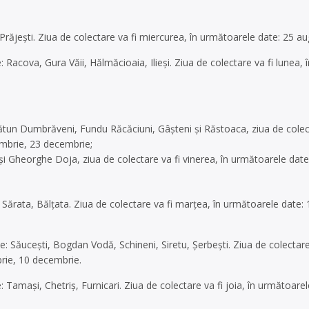
Prăjești. Ziua de colectare va fi miercurea, în următoarele date: 25 
Racova, Gura Văii, Hălmăcioaia, Ilieși. Ziua de colectare va fi lunea,
Cătun Dumbrăveni, Fundu Răcăciuni, Gâșteni și Răstoaca, ziua de colect
mbrie, 23 decembrie;
 și Gheorghe Doja, ziua de colectare va fi vinerea, în următoarele da
Sărata, Bălțata. Ziua de colectare va fi marțea, în următoarele date:
: Săucești, Bogdan Vodă, Schineni, Siretu, Șerbești. Ziua de colectare
rie, 10 decembrie.
Tamași, Chetriș, Furnicari. Ziua de colectare va fi joia, în următoar