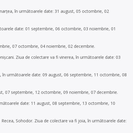
 marțea, în următoarele date: 31 august, 05 octombrie, 02
ătoarele date: 01 septembrie, 06 octombrie, 03 noiembrie, 01
embrie, 07 octombrie, 04 noiembrie, 02 decembrie.
 Onișcani. Ziua de colectare va fi vinerea, în următoarele date: 03
ea, în următoarele date: 09 august, 06 septembrie, 11 octombrie, 08
ust, 07 septembrie, 12 octombrie, 09 noiembrie, 07 decembrie.
următoarele date: 11 august, 08 septembrie, 13 octombrie, 10
Recea, Sohodor. Ziua de colectare va fi joia, în următoarele date: