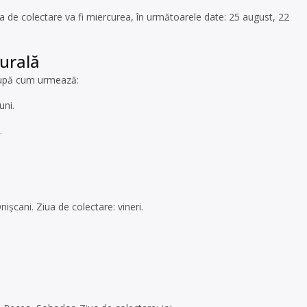
 de colectare va fi miercurea, în următoarele date: 25 august, 22
rurală
 după cum urmează:
uni.
.
nișcani. Ziua de colectare: vineri.