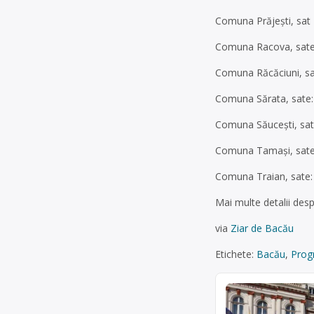
Comuna Prăjești, sat P
Comuna Racova, sate: R
Comuna Răcăciuni, sat
Comuna Sărata, sate: 
Comuna Săucești, sate:
Comuna Tamași, sate: T
Comuna Traian, sate: 
Mai multe detalii despr
via
Ziar de Bacău
Etichete:
Bacău
,
Prog