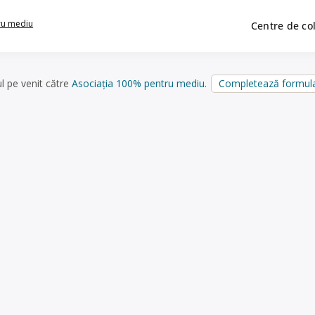
ru mediu
Centre de co
ul pe venit către
Asociația 100% pentru mediu
.
Completează formula