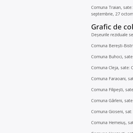
Comuna Traian, sate: 
septembrie, 27 octom
Grafic de co
Deșeurile reziduale s
Comuna Berești-Bistriț
Comuna Buhoci, sate: 
Comuna Cleja, sate: C
Comuna Faraoani, sat:
Comuna Filipești, sate:
Comuna Gârleni, sate: 
Comuna Gioseni, sat: 
Comuna Hemeiuș, sate: