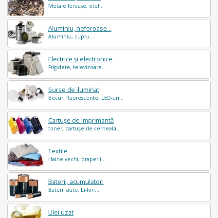
Metale feroase, otel...
Aluminiu, neferoase...
Aluminiu, cupru...
Electrice și electronice
Frigidere, televizoare...
Surse de iluminat
Becuri fluorescente, LED-uri...
Cartușe de imprimantă
toner, cartușe de cerneală...
Textile
Haine vechi, draperii...
Baterii, acumulatori
Baterii auto, Li-Ion...
Ulei uzat