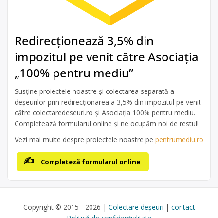
Redirecționează 3,5% din
impozitul pe venit către Asociația
„100% pentru mediu”
Susține proiectele noastre și colectarea separată a
deșeurilor prin redirecționarea a 3,5% din impozitul pe venit
către colectaredeseuri.ro și Asociația 100% pentru mediu.
Completează formularul online și ne ocupăm noi de restul!
Vezi mai multe despre proiectele noastre pe
pentrumediu.ro
Completeză formularul online
Copyright © 2015 - 2026 |
Colectare deșeuri
|
contact
Politică de confidențialitate