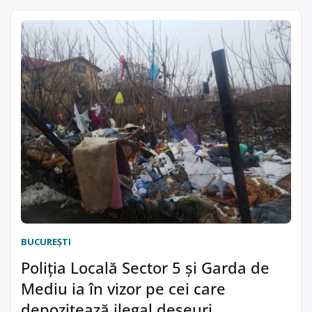
BUCUREŞTI
Poliția Locală Sector 5 și Garda de
Mediu ia în vizor pe cei care
depozitează ilegal deșeuri