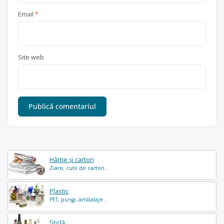
Email
*
Site web
Hârtie și carton
Ziare, cutii de carton...
Plastic
PET, pungi, ambalaje...
Sticlă