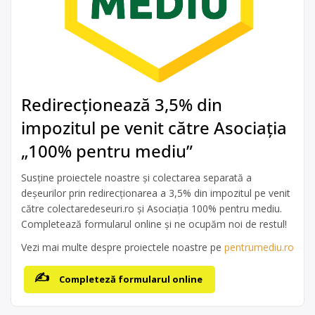
Redirecționează 3,5% din
impozitul pe venit către Asociația
„100% pentru mediu”
Susține proiectele noastre și colectarea separată a
deșeurilor prin redirecționarea a 3,5% din impozitul pe venit
către colectaredeseuri.ro și Asociația 100% pentru mediu.
Completează formularul online și ne ocupăm noi de restul!
Vezi mai multe despre proiectele noastre pe
pentrumediu.ro
Completeză formularul online