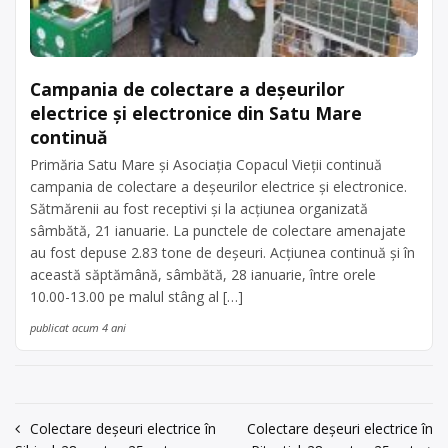
Campania de colectare a deșeurilor
electrice și electronice din Satu Mare
continuă
Primăria Satu Mare și Asociația Copacul Vieții continuă
campania de colectare a deșeurilor electrice și electronice.
Sătmărenii au fost receptivi și la acțiunea organizată
sâmbătă, 21 ianuarie. La punctele de colectare amenajate
au fost depuse 2.83 tone de deșeuri. Acțiunea continuă și în
această săptămână, sâmbătă, 28 ianuarie, între orele
10.00-13.00 pe malul stâng al […]
publicat acum 4 ani
Navigare
Colectare deșeuri electrice în
Colectare deșeuri electrice în