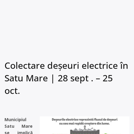
Colectare deșeuri electrice în
Satu Mare | 28 sept . – 25
oct.
Municipiul
Satu Mare
se implică