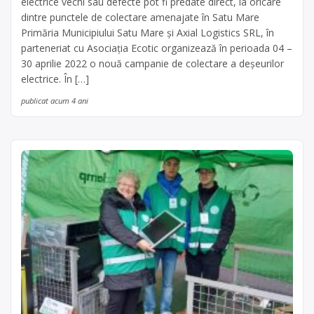
electrice vechi sau defecte pot fi predate direct, la oricare
dintre punctele de colectare amenajate în Satu Mare
Primăria Municipiului Satu Mare și Axial Logistics SRL, în
parteneriat cu Asociația Ecotic organizează în perioada 04 –
30 aprilie 2022 o nouă campanie de colectare a deșeurilor
electrice. În […]
publicat acum 4 ani