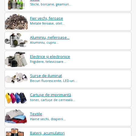
Sticle, borcane, geamuri...
Fier vechi, feroase
Metale feroase, otel...
Aluminiu, neferoase...
Aluminiu, cupru...
Electrice și electronice
Frigidere, televizoare...
Surse de iluminat
Becuri fluorescente, LED-uri...
Cartușe de imprimantă
toner, cartușe de cerneală...
Textile
Haine vechi, draperii...
Baterii, acumulatori