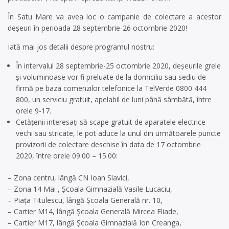
În Satu Mare va avea loc o campanie de colectare a acestor
deșeuri în perioada 28 septembrie-26 octombrie 2020!
Iată mai jos detalii despre programul nostru:
În intervalul 28 septembrie-25 octombrie 2020, deșeurile grele
și voluminoase vor fi preluate de la domiciliu sau sediu de
firmă pe baza comenzilor telefonice la TelVerde 0800 444
800, un serviciu gratuit, apelabil de luni până sâmbătă, între
orele 9-17.
Cetățenii interesați să scape gratuit de aparatele electrice
vechi sau stricate, le pot aduce la unul din următoarele puncte
provizorii de colectare deschise în data de 17 octombrie
2020, între orele 09.00 – 15.00:
– Zona centru, lângă CN Ioan Slavici,
– Zona 14 Mai , Școala Gimnazială Vasile Lucaciu,
– Piața Titulescu, lângă Școala Generală nr. 10,
– Cartier M14, lângă Școala Generală Mircea Eliade,
– Cartier M17, lângă Școala Gimnazială Ion Creanga,