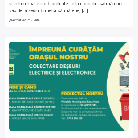
și voluminoase vor fi preluate de la domiciliul sătmărenilor
sau de la sediul firmelor sătmărene, […]
publicat acum 6 ani