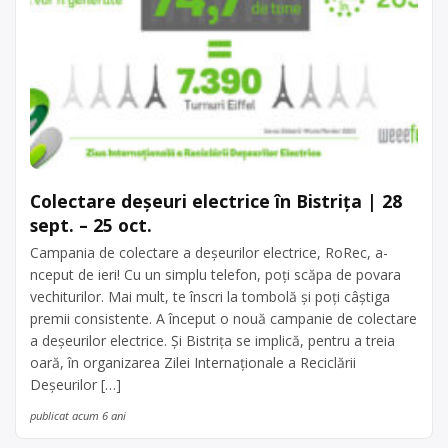
Colectare deșeuri electrice în Bistrița | 28
sept. – 25 oct.
Campania de colectare a deșeurilor electrice, RoRec, a-
nceput de ieri! Cu un simplu telefon, poți scăpa de povara
vechiturilor. Mai mult, te înscri la tombolă și poți câștiga
premii consistente. A început o nouă campanie de colectare
a deșeurilor electrice. Și Bistrița se implică, pentru a treia
oară, în organizarea Zilei Internaționale a Reciclării
Deșeurilor […]
publicat acum 6 ani