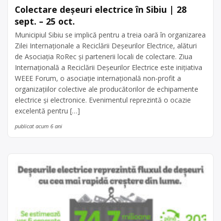
Colectare deșeuri electrice în Sibiu | 28
sept. – 25 oct.
Municipiul Sibiu se implică pentru a treia oară în organizarea
Zilei Internaționale a Reciclării Deșeurilor Electrice, alături
de Asociația RoRec și partenerii locali de colectare. Ziua
Internațională a Reciclării Deșeurilor Electrice este inițiativa
WEEE Forum, o asociație internațională non-profit a
organizațiilor colective ale producătorilor de echipamente
electrice și electronice. Evenimentul reprezintă o ocazie
excelentă pentru […]
publicat acum 6 ani