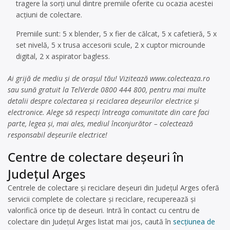
tragere la sorți unul dintre premiile oferite cu ocazia acestei
acțiuni de colectare.
Premiile sunt: 5 x blender, 5 x fier de călcat, 5 x cafetieră, 5 x
set nivelă, 5 x trusa accesorii scule, 2 x cuptor microunde
digital, 2 x aspirator bagless.
Ai grijă de mediu și de orașul tău! Vizitează www.colecteaza.ro
sau sună gratuit la TelVerde 0800 444 800, pentru mai multe
detalii despre colectarea și reciclarea deșeurilor electrice și
electronice. Alege să respecți întreaga comunitate din care faci
parte, legea și, mai ales, mediul înconjurător – colectează
responsabil deșeurile electrice!
Centre de colectare deşeuri în
Județul Arges
Centrele de colectare și reciclare deșeuri din Județul Arges oferă
servicii complete de colectare și reciclare, recuperează și
valorifică orice tip de deseuri. Intră în contact cu centru de
colectare din Județul Arges listat mai jos, caută în
secțiunea de