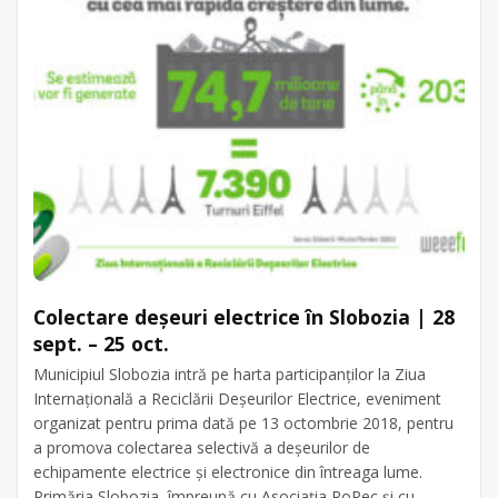
Colectare deșeuri electrice în Slobozia | 28
sept. – 25 oct.
Municipiul Slobozia intră pe harta participanților la Ziua
Internațională a Reciclării Deșeurilor Electrice, eveniment
organizat pentru prima dată pe 13 octombrie 2018, pentru
a promova colectarea selectivă a deșeurilor de
echipamente electrice și electronice din întreaga lume.
Primăria Slobozia, împreună cu Asociația RoRec și cu