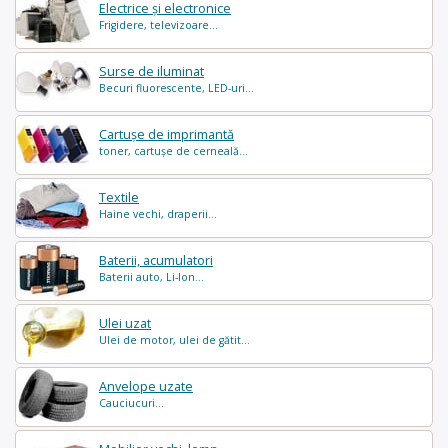
Electrice și electronice
Frigidere, televizoare...
Surse de iluminat
Becuri fluorescente, LED-uri...
Cartușe de imprimantă
toner, cartușe de cerneală...
Textile
Haine vechi, draperii...
Baterii, acumulatori
Baterii auto, Li-Ion...
Ulei uzat
Ulei de motor, ulei de gătit...
Anvelope uzate
Cauciucuri...