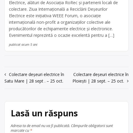
Electrice, alături de Asociația RoRec și partenerii locali de
colectare. Ziua Internațională a Reciclării Deșeurilor
Electrice este inițiativa WEEE Forum, o asociație
internațională non-profit a organizațiilor colective ale
producătorilor de echipamente electrice și electronice.
Evenimentul reprezintă o ocazie excelentă pentru a […]
publicat acum 5 ani
Navigare
Colectare deșeuri electrice în
Colectare deșeuri electrice în
Satu Mare | 28 sept . – 25 oct.
Ploiești | 28 sept. – 25 oct.
în
articole
Lasă un răspuns
Adresa ta de email nu va fi publicată.
Câmpurile obligatorii sunt
marcate cu
*