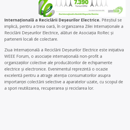
Internațională a Reciclării Deșeurilor Electrice.
Piteștiul se
implică, pentru a treia oară, în organizarea Zilei Internaționale a
Reciclării Deșeurilor Electrice, alături de Asociația RoRec și
partenerii locali de colectare.
Ziua Internațională a Reciclării Deșeurilor Electrice este inițiativa
WEEE Forum, o asociație internațională non-profit a
organizațiilor colective ale producătorilor de echipamente
electrice și electronice. Evenimentul reprezintă o ocazie
excelentă pentru a atrage atenția consumatorilor asupra
importanței colectării selective a aparatelor uzate, cu scopul de
a spori reutilizarea, recuperarea și reciclarea lor.