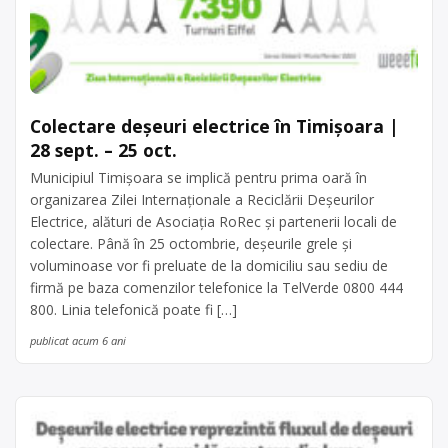
Colectare deșeuri electrice în Timișoara |
28 sept. – 25 oct.
Municipiul Timișoara se implică pentru prima oară în
organizarea Zilei Internaționale a Reciclării Deșeurilor
Electrice, alături de Asociația RoRec și partenerii locali de
colectare. Până în 25 octombrie, deșeurile grele și
voluminoase vor fi preluate de la domiciliu sau sediu de
firmă pe baza comenzilor telefonice la TelVerde 0800 444
800. Linia telefonică poate fi […]
publicat acum 6 ani