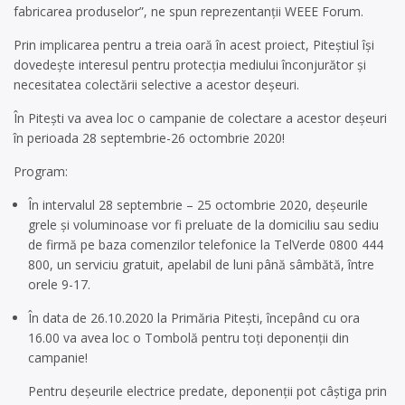
fabricarea produselor”, ne spun reprezentanții WEEE Forum.
Prin implicarea pentru a treia oară în acest proiect, Piteștiul își
dovedește interesul pentru protecția mediului înconjurător și
necesitatea colectării selective a acestor deșeuri.
În Pitești va avea loc o campanie de colectare a acestor deșeuri
în perioada 28 septembrie-26 octombrie 2020!
Program:
În intervalul 28 septembrie – 25 octombrie 2020, deșeurile
grele și voluminoase vor fi preluate de la domiciliu sau sediu
de firmă pe baza comenzilor telefonice la TelVerde 0800 444
800, un serviciu gratuit, apelabil de luni până sâmbătă, între
orele 9-17.
În data de 26.10.2020 la Primăria Pitești, începând cu ora
16.00 va avea loc o Tombolă pentru toți deponenții din
campanie!
Pentru deșeurile electrice predate, deponenții pot câștiga prin