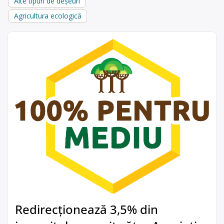
Alte tipuri de deșeuri
Agricultura ecologică
Redirecționează 3,5% din