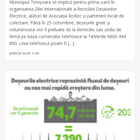
Municipiul Timișoara se implică pentru prima oară în
organizarea Zilei Internaționale a Reciclării Deșeurilor
Electrice, alături de Asociația RoRec și partenerii locali de
colectare. Până în 25 octombrie, deșeurile grele și
voluminoase vor fi preluate de la domiciliu sau sediu de
firmă pe baza comenzilor telefonice la TelVerde 0800 444
800. Linia telefonică poate fi […]
publicat acum 5 ani