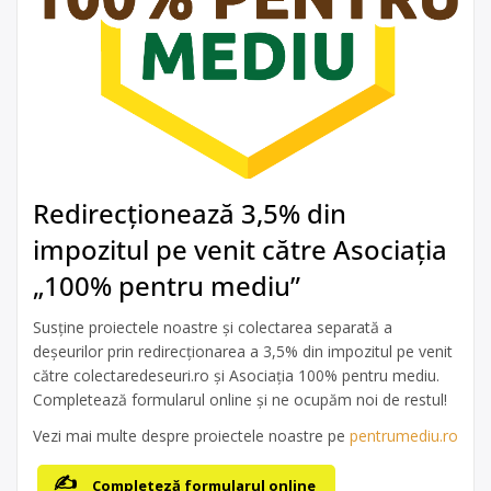
Redirecționează 3,5% din
impozitul pe venit către Asociația
„100% pentru mediu”
Susține proiectele noastre și colectarea separată a
deșeurilor prin redirecționarea a 3,5% din impozitul pe venit
către colectaredeseuri.ro și Asociația 100% pentru mediu.
Completează formularul online și ne ocupăm noi de restul!
Vezi mai multe despre proiectele noastre pe
pentrumediu.ro
Completeză formularul online