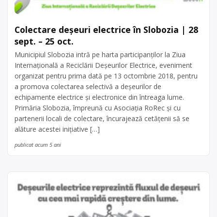
Colectare deșeuri electrice în Slobozia | 28
sept. – 25 oct.
Municipiul Slobozia intră pe harta participanților la Ziua
Internațională a Reciclării Deșeurilor Electrice, eveniment
organizat pentru prima dată pe 13 octombrie 2018, pentru
a promova colectarea selectivă a deșeurilor de
echipamente electrice și electronice din întreaga lume.
Primăria Slobozia, împreună cu Asociația RoRec și cu
partenerii locali de colectare, încurajează cetățenii să se
alăture acestei inițiative […]
publicat acum 5 ani