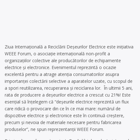
Ziua Internațională a Reciclării Deșeurilor Electrice este inițiativa
WEEE Forum, o asociație internațională non-profit a
organizațiilor colective ale producătorilor de echipamente
electrice și electronice. Evenimentul reprezintă o ocazie
excelentă pentru a atrage atenția consumatorilor asupra
importanței colectării selective a aparatelor uzate, cu scopul de
a spori reutilizarea, recuperarea și reciclarea lor. În ultimii 5 ani,
rata de producere a deșeurilor electrice a crescut cu 21%! Este
esențial să înțelegem că “deșeurile electrice reprezintă un flux
care ridică o provocare din ce în ce mai mare: numărul de
dispozitive electrice și electronice este în continuă creștere,
precum și nevoia de materiale necesare pentru fabricarea
produselor”, ne spun reprezentanții WEEE Forum.