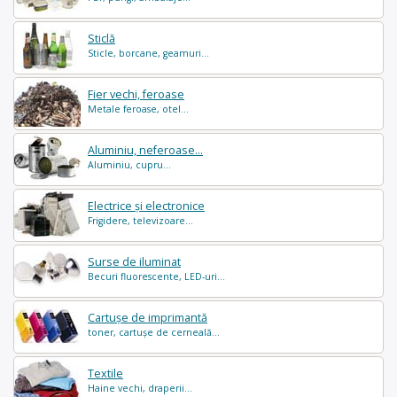
Sticlă
Sticle, borcane, geamuri...
Fier vechi, feroase
Metale feroase, otel...
Aluminiu, neferoase...
Aluminiu, cupru...
Electrice și electronice
Frigidere, televizoare...
Surse de iluminat
Becuri fluorescente, LED-uri...
Cartușe de imprimantă
toner, cartușe de cerneală...
Textile
Haine vechi, draperii...