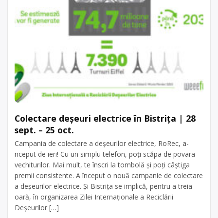
Colectare deșeuri electrice în Bistrița | 28
sept. – 25 oct.
Campania de colectare a deșeurilor electrice, RoRec, a-
nceput de ieri! Cu un simplu telefon, poți scăpa de povara
vechiturilor. Mai mult, te înscri la tombolă și poți câștiga
premii consistente. A început o nouă campanie de colectare
a deșeurilor electrice. Și Bistrița se implică, pentru a treia
oară, în organizarea Zilei Internaționale a Reciclării
Deșeurilor […]