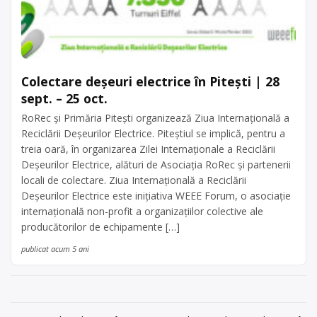
Colectare deșeuri electrice în Pitești | 28
sept. – 25 oct.
RoRec şi Primăria Piteşti organizează Ziua Internațională a
Reciclării Deșeurilor Electrice. Piteștiul se implică, pentru a
treia oară, în organizarea Zilei Internaționale a Reciclării
Deșeurilor Electrice, alături de Asociația RoRec și partenerii
locali de colectare. Ziua Internațională a Reciclării
Deșeurilor Electrice este inițiativa WEEE Forum, o asociație
internațională non-profit a organizațiilor colective ale
producătorilor de echipamente […]
publicat acum 5 ani