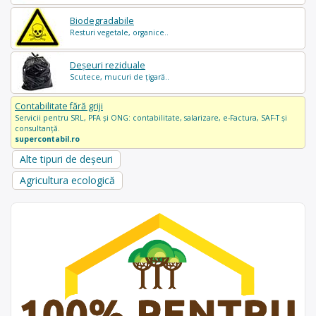
Biodegradabile
Resturi vegetale, organice..
Deșeuri reziduale
Scutece, mucuri de țigară..
Contabilitate fără griji
Servicii pentru SRL, PFA și ONG: contabilitate, salarizare, e-Factura, SAF-T și
consultanță.
supercontabil.ro
Alte tipuri de deșeuri
Agricultura ecologică