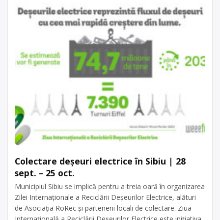
Colectare deșeuri electrice în Sibiu | 28
sept. – 25 oct.
Municipiul Sibiu se implică pentru a treia oară în organizarea
Zilei Internaționale a Reciclării Deșeurilor Electrice, alături
de Asociația RoRec și partenerii locali de colectare. Ziua
Internațională a Reciclării Deșeurilor Electrice este inițiativa