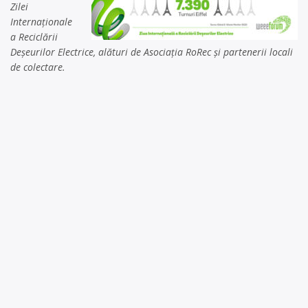
Zilei
Internaționale
a Reciclării
Deșeurilor Electrice, alături de Asociația RoRec și partenerii locali
de colectare.