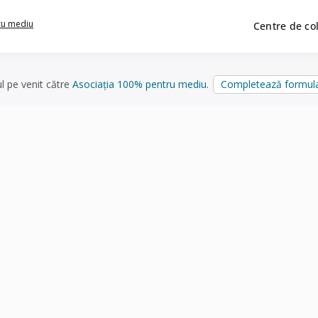
ru mediu
Centre de co
ul pe venit către
Asociația 100% pentru mediu
.
Completează formula