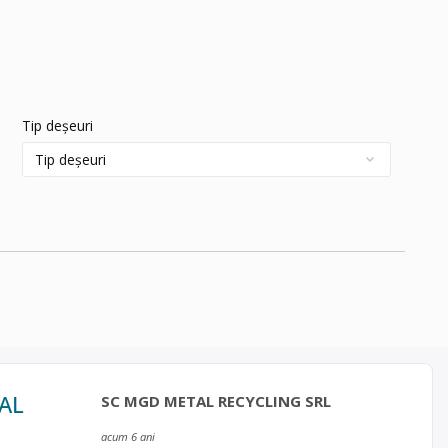
Tip deșeuri
TAL
SC MGD METAL RECYCLING SRL
acum 6 ani