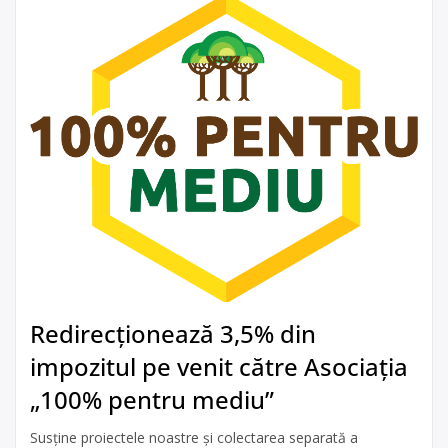
Redirecționează 3,5% din
impozitul pe venit către Asociația
„100% pentru mediu”
Susține proiectele noastre și colectarea separată a