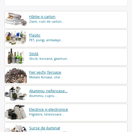
Hârtie și carton
Ziare, cutii de carton...
Plastic
PET, pungi, ambalaje...
Sticlă
Sticle, borcane, geamuri...
Fier vechi, feroase
Metale feroase, otel...
Aluminiu, neferoase...
Aluminiu, cupru...
Electrice și electronice
Frigidere, televizoare...
Surse de iluminat