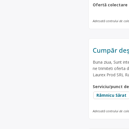
Ofertă colectare
Adresată centrului de col
Cumpăr deș
Buna ziua, Sunt int
ne trimiteti oferta 
Laurex Prod SRL R
Serviciu/punct d
Râmnicu Sărat
Adresată centrului de col