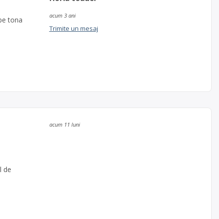
acum 3 ani
 pe tona
Trimite un mesaj
acum 11 luni
l de