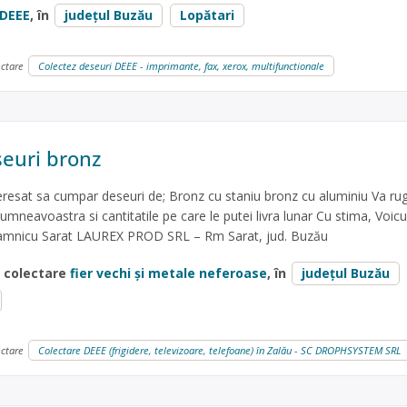
DEEE
, în
județul Buzău
Lopătari
ectare
Colectez deseuri DEEE - imprimante, fax, xerox, multifunctionale
euri bronz
eresat sa cumpar deseuri de; Bronz cu staniu bronz cu aluminiu Va r
dumneavoastra si cantitatile pe care le putei livra lunar Cu stima, Voi
amnicu Sarat LAUREX PROD SRL – Rm Sarat, jud. Buzău
e colectare
fier vechi și metale neferoase
, în
județul Buzău
ectare
Colectare DEEE (frigidere, televizoare, telefoane) în Zalău - SC DROPHSYSTEM SRL