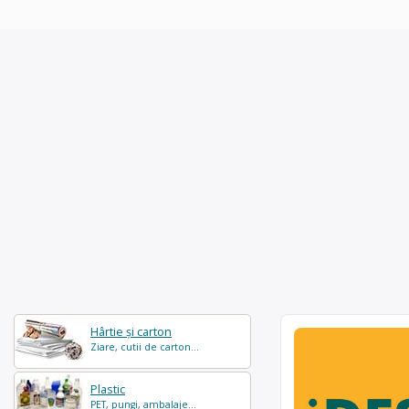
Hârtie și carton
Ziare, cutii de carton...
Plastic
PET, pungi, ambalaje...