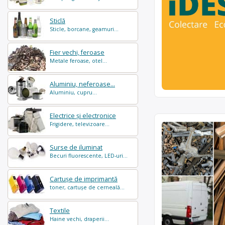
Sticlă
Sticle, borcane, geamuri...
Fier vechi, feroase
Metale feroase, otel...
Aluminiu, neferoase...
Aluminiu, cupru...
Electrice și electronice
Frigidere, televizoare...
Surse de iluminat
Becuri fluorescente, LED-uri...
Cartușe de imprimantă
toner, cartușe de cerneală...
Textile
Haine vechi, draperii...