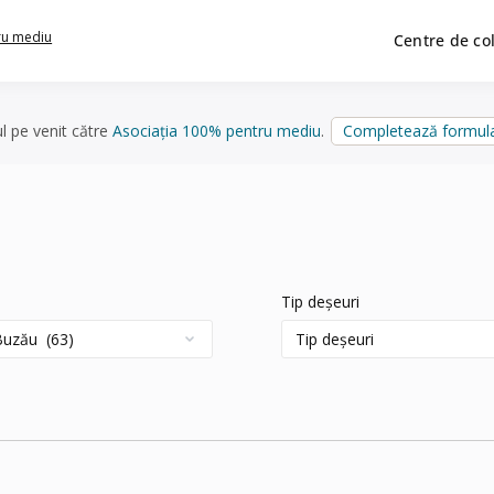
ru mediu
Centre de co
ul pe venit către
Asociația 100% pentru mediu
.
Completează formula
Tip deșeuri