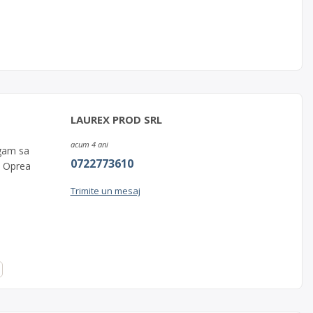
LAUREX PROD SRL
acum 4 ani
ugam sa
0722773610
cu Oprea
Trimite un mesaj