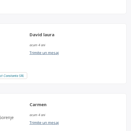
David laura
acum 4 ani
Trimite un mesaj
ruct Constanta SRL
Carmen
acum 4 ani
Gorenje
Trimite un mesaj