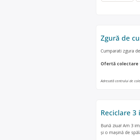
Zgură de c
Cumparati zgura de
Ofertă colectare
Adresată centrului de col
Reciclare 3
Bună ziua! Am 3 im
și o mașină de spă