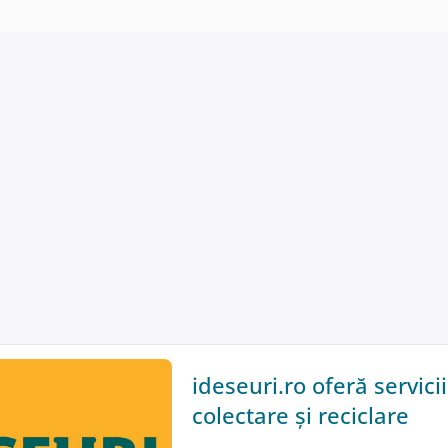
ideseuri.ro oferă servici
colectare și reciclare