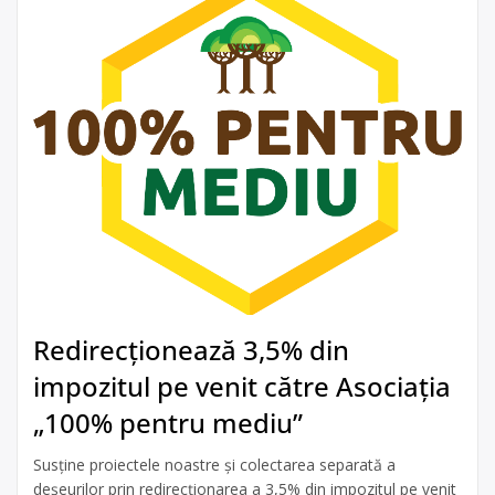
Redirecționează 3,5% din
impozitul pe venit către Asociația
„100% pentru mediu”
Susține proiectele noastre și colectarea separată a
deșeurilor prin redirecționarea a 3,5% din impozitul pe venit