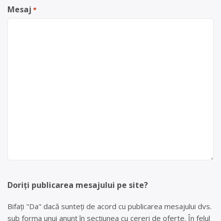
Mesaj
*
Doriți publicarea mesajului pe site?
Bifați "Da" dacă sunteți de acord cu publicarea mesajului dvs.
sub forma unui anunț în secțiunea cu cereri de oferte. În felul