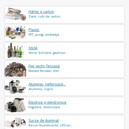
Hârtie și carton
Ziare, cutii de carton...
Plastic
PET, pungi, ambalaje...
Sticlă
Sticle, borcane, geamuri...
Fier vechi, feroase
Metale feroase, otel...
Aluminiu, neferoase...
Aluminiu, cupru...
Electrice și electronice
Frigidere, televizoare...
Surse de iluminat
Becuri fluorescente, LED-uri...