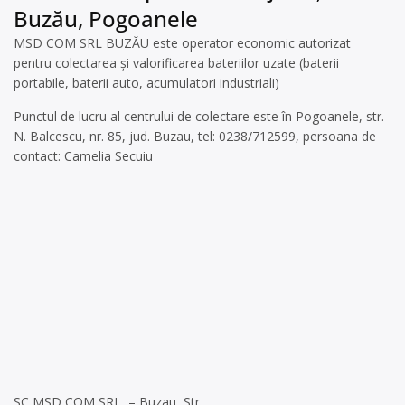
Buzău, Pogoanele
MSD COM SRL BUZĂU este operator economic autorizat
pentru colectarea și valorificarea bateriilor uzate (baterii
portabile, baterii auto, acumulatori industriali)
Punctul de lucru al centrului de colectare este în Pogoanele, str.
N. Balcescu, nr. 85, jud. Buzau, tel: 0238/712599, persoana de
contact: Camelia Secuiu
SC MSD COM SRL, – Buzau, Str.