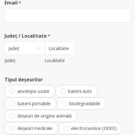
Email
*
Județ / Localitate
*
Județ
Localitate
Tipul deșeurilor
anvelope uzate
baterii auto
baterii portabile
biodegradabile
deșeuri de origine animală
deșeuri medicale
electrocasnice (DEEE)