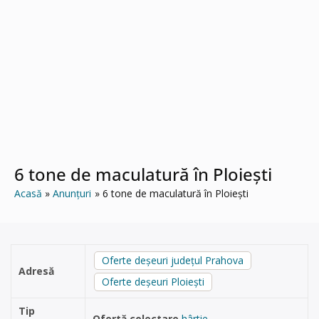
6 tone de maculatură în Ploiești
Acasă
Anunțuri
6 tone de maculatură în Ploiești
Oferte deșeuri județul Prahova
Adresă
Oferte deșeuri Ploiești
Tip
Ofertă colectare
hârtie
,