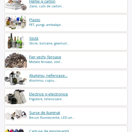
Hârtie și carton
Ziare, cutii de carton...
Plastic
PET, pungi, ambalaje...
Sticlă
Sticle, borcane, geamuri...
Fier vechi, feroase
Metale feroase, otel...
Aluminiu, neferoase...
Aluminiu, cupru...
Electrice și electronice
Frigidere, televizoare...
Surse de iluminat
Becuri fluorescente, LED-uri...
Cartușe de imprimantă