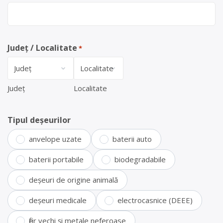
Județ / Localitate
*
Județ
Localitate
Tipul deșeurilor
anvelope uzate
baterii auto
baterii portabile
biodegradabile
deșeuri de origine animală
deșeuri medicale
electrocasnice (DEEE)
fier vechi și metale neferoase