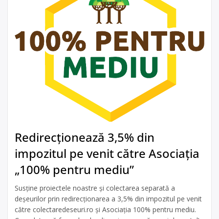
Redirecționează 3,5% din
impozitul pe venit către Asociația
„100% pentru mediu”
Susține proiectele noastre și colectarea separată a
deșeurilor prin redirecționarea a 3,5% din impozitul pe venit
către colectaredeseuri.ro și Asociația 100% pentru mediu.