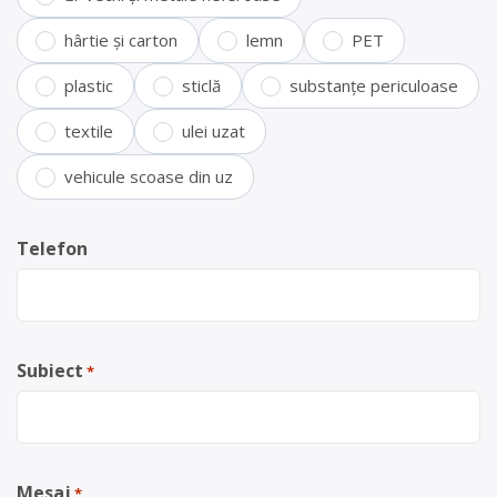
hârtie și carton
lemn
PET
plastic
sticlă
substanțe periculoase
textile
ulei uzat
vehicule scoase din uz
Telefon
Subiect
*
Mesaj
*