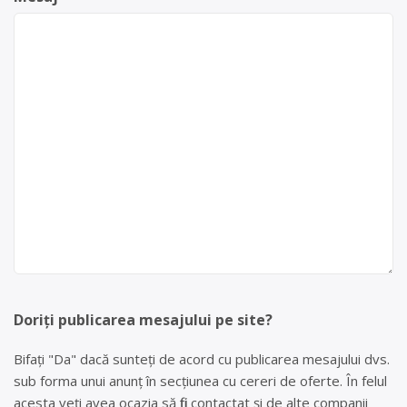
Doriți publicarea mesajului pe site?
Bifați "Da" dacă sunteți de acord cu publicarea mesajului dvs.
sub forma unui anunț în secțiunea cu cereri de oferte. În felul
acesta veți avea ocazia să fiți contactat și de alte companii