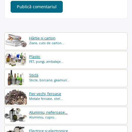
Hârtie și carton
Ziare, cutii de carton...
Plastic
PET, pungi, ambalaje...
Sticlă
Sticle, borcane, geamuri...
Fier vechi, feroase
Metale feroase, otel...
Aluminiu, neferoase...
Aluminiu, cupru...
Electrice și electronice