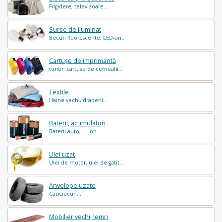
Frigidere, televizoare...
Surse de iluminat
Becuri fluorescente, LED-uri...
Cartușe de imprimantă
toner, cartușe de cerneală...
Textile
Haine vechi, draperii...
Baterii, acumulatori
Baterii auto, Li-Ion...
Ulei uzat
Ulei de motor, ulei de gătit...
Anvelope uzate
Cauciucuri...
Mobilier vechi, lemn