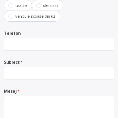
textile
ulei uzat
vehicule scoase din uz
Telefon
Subiect
*
Mesaj
*