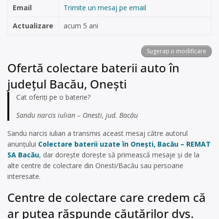
Email
Trimite un mesaj pe email
Actualizare
acum 5 ani
Sugerați o modificare
Ofertă colectare baterii auto în
județul Bacău, Onești
Cat oferiți pe o baterie?
Sandu narcis iulian – Onesti, jud. Bacău
Sandu narcis iulian a transmis aceast mesaj către autorul
anunțului
Colectare baterii uzate în Onești, Bacău – REMAT
SA Bacău
, dar dorește dorește să primească mesaje și de la
alte centre de colectare din Onesti/Bacău sau persoane
interesate.
Centre de colectare care credem că
ar putea răspunde căutărilor dvs.