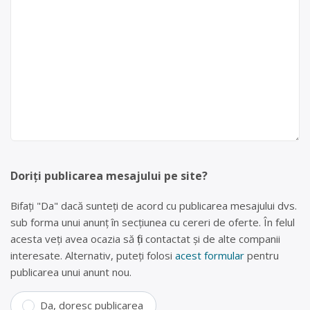
Doriți publicarea mesajului pe site?
Bifați "Da" dacă sunteți de acord cu publicarea mesajului dvs.
sub forma unui anunț în secțiunea cu cereri de oferte. În felul
acesta veți avea ocazia să fiți contactat și de alte companii
interesate. Alternativ, puteți folosi
acest formular
pentru
publicarea unui anunt nou.
Da, doresc publicarea