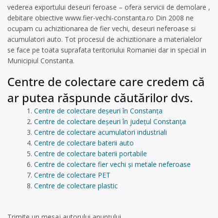
vederea exportului deseuri feroase – ofera servicii de demolare ,
debitare obiective www.fier-vechi-constanta.ro Din 2008 ne
ocupam cu achizitionarea de fier vechi, deseuri neferoase si
acumulatori auto. Tot procesul de achizitionare a materialelor
se face pe toata suprafata teritoriului Romaniei dar in special in
Municipiul Constanta.
Centre de colectare care credem că
ar putea răspunde căutărilor dvs.
Centre de colectare deșeuri în Constanța
Centre de colectare deșeuri în județul Constanța
Centre de colectare acumulatori industriali
Centre de colectare baterii auto
Centre de colectare baterii portabile
Centre de colectare fier vechi și metale neferoase
Centre de colectare PET
Centre de colectare plastic
Trimite un mesaj autorului anunţului