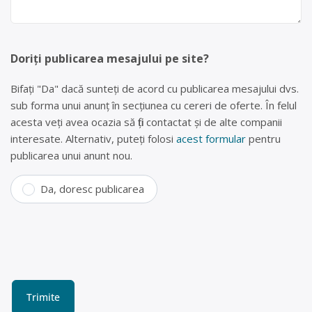
Doriți publicarea mesajului pe site?
Bifați "Da" dacă sunteți de acord cu publicarea mesajului dvs.
sub forma unui anunț în secțiunea cu cereri de oferte. În felul
acesta veți avea ocazia să fiți contactat și de alte companii
interesate. Alternativ, puteți folosi
acest formular
pentru
publicarea unui anunt nou.
Da, doresc publicarea