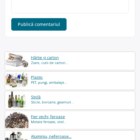
Hârtie și carton
Ziare, cutii de carton...
Plastic
PET, pungi, ambalaje...
Sticlă
Sticle, borcane, geamuri...
Fier vechi, feroase
Metale feroase, otel...
Aluminiu, neferoase...