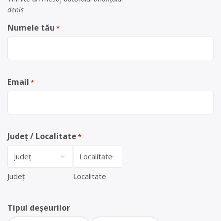
denis
Numele tău
*
Email
*
Județ / Localitate
*
Județ
Localitate
Tipul deșeurilor