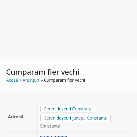
Cumparam fier vechi
Acasă
Anunțuri
Cumparam fier vechi
Cereri deșeuri Constanța
Adresă
Cereri deșeuri județul Constanța
,
Constanta