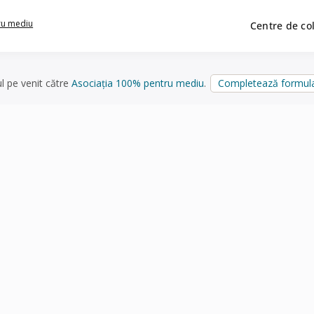
ru mediu
Centre de co
ul pe venit către
Asociația 100% pentru mediu
.
Completează formula