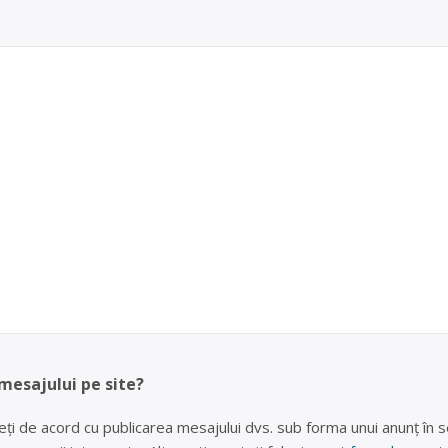
 mesajului pe site?
eți de acord cu publicarea mesajului dvs. sub forma unui anunț în se