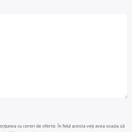
cțiunea cu cereri de oferte. În felul acesta veți avea ocazia să