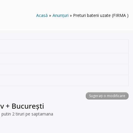
Acasă
Anunțuri
Preturi baterii uzate (FIRMA )
Sugerați o modificare
ov + București
l putin 2 tiruri pe saptamana