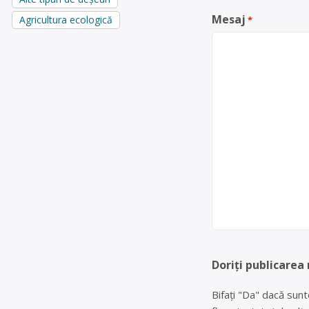
Mesaj
Agricultura ecologică
*
Doriți publicarea
Bifați "Da" dacă sunt