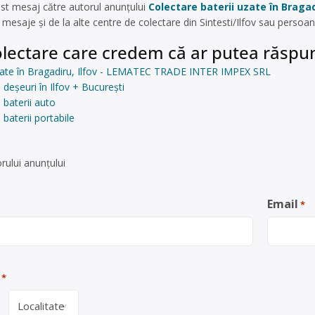
st mesaj către autorul anunțului
Colectare baterii uzate în Braga
esaje și de la alte centre de colectare din Sintesti/Ilfov sau persoan
lectare care credem că ar putea răspun
uzate în Bragadiru, Ilfov - LEMATEC TRADE INTER IMPEX SRL
deșeuri în Ilfov + București
 baterii auto
baterii portabile
rului anunţului
Email
*
*