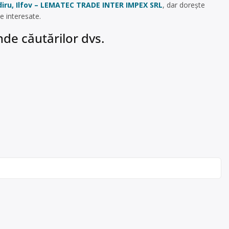
diru, Ilfov – LEMATEC TRADE INTER IMPEX SRL
, dar dorește
e interesate.
de căutărilor dvs.