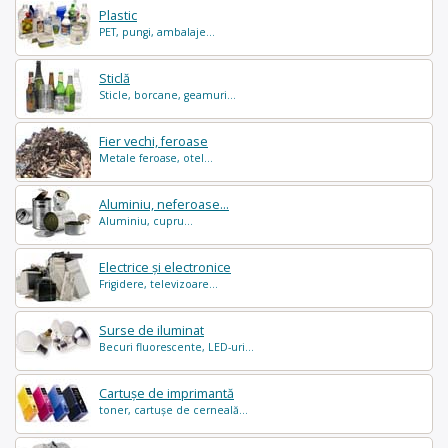
Plastic
PET, pungi, ambalaje...
Sticlă
Sticle, borcane, geamuri...
Fier vechi, feroase
Metale feroase, otel...
Aluminiu, neferoase...
Aluminiu, cupru...
Electrice și electronice
Frigidere, televizoare...
Surse de iluminat
Becuri fluorescente, LED-uri...
Cartușe de imprimantă
toner, cartușe de cerneală...