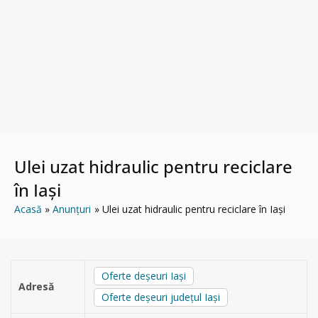
Ulei uzat hidraulic pentru reciclare
în Iași
Acasă
Anunțuri
Ulei uzat hidraulic pentru reciclare în Iași
Oferte deșeuri Iași
Adresă
Oferte deșeuri județul Iași