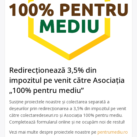
Redirecționează 3,5% din
impozitul pe venit către Asociația
„100% pentru mediu”
Susține proiectele noastre și colectarea separată a
deșeurilor prin redirecționarea a 3,5% din impozitul pe venit
către colectaredeseuri.ro și Asociația 100% pentru mediu.
Completează formularul online și ne ocupăm noi de restul!
Vezi mai multe despre proiectele noastre pe
pentrumediu.ro