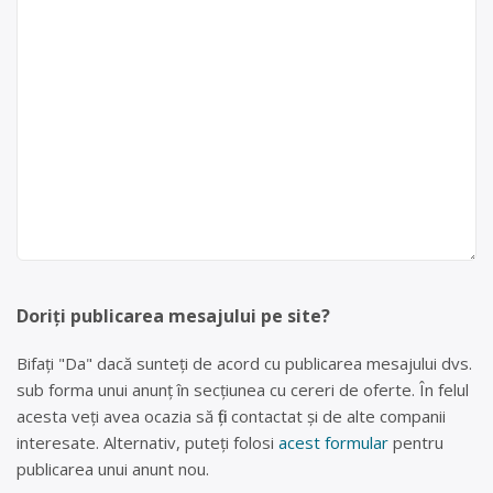
Doriți publicarea mesajului pe site?
Bifați "Da" dacă sunteți de acord cu publicarea mesajului dvs.
sub forma unui anunț în secțiunea cu cereri de oferte. În felul
acesta veți avea ocazia să fiți contactat și de alte companii
interesate. Alternativ, puteți folosi
acest formular
pentru
publicarea unui anunt nou.