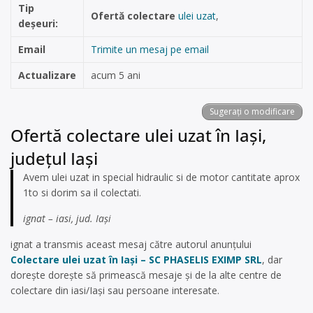
Tip
Ofertă colectare
ulei uzat
,
deșeuri:
Email
Trimite un mesaj pe email
Actualizare
acum 5 ani
Sugerați o modificare
Ofertă colectare ulei uzat în Iași,
județul Iași
Avem ulei uzat in special hidraulic si de motor cantitate aprox
1to si dorim sa il colectati.
ignat – iasi, jud. Iași
ignat a transmis aceast mesaj către autorul anunțului
Colectare ulei uzat în Iași – SC PHASELIS EXIMP SRL
, dar
dorește dorește să primească mesaje și de la alte centre de
colectare din iasi/Iași sau persoane interesate.