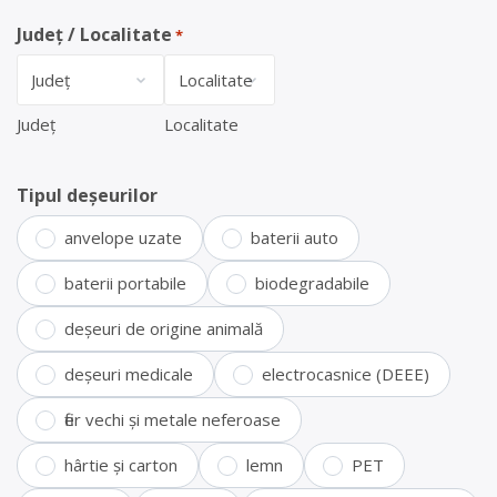
Județ / Localitate
*
Județ
Localitate
Tipul deșeurilor
anvelope uzate
baterii auto
baterii portabile
biodegradabile
deșeuri de origine animală
deșeuri medicale
electrocasnice (DEEE)
fier vechi și metale neferoase
hârtie și carton
lemn
PET