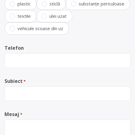
plastic
sticlă
substanțe periculoase
textile
ulei uzat
vehicule scoase din uz
Telefon
Subiect
*
Mesaj
*