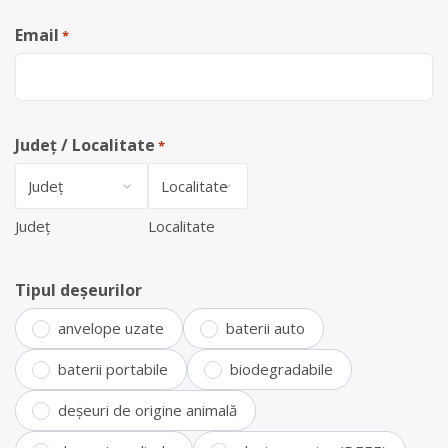
Email
*
Județ / Localitate
*
Județ
Localitate
Tipul deșeurilor
anvelope uzate
baterii auto
baterii portabile
biodegradabile
deșeuri de origine animală